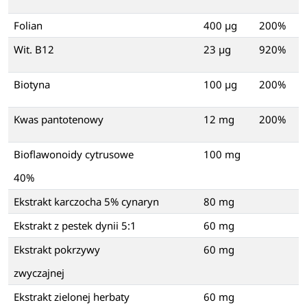
Folian
400 µg
200%
Wit. B12
23 µg
920%
Biotyna
100 µg
200%
Kwas pantotenowy
12 mg
200%
Bioflawonoidy cytrusowe
100 mg
40%
Ekstrakt karczocha 5% cynaryn
80 mg
Ekstrakt z pestek dynii 5:1
60 mg
Ekstrakt pokrzywy
60 mg
zwyczajnej
Ekstrakt zielonej herbaty
60 mg