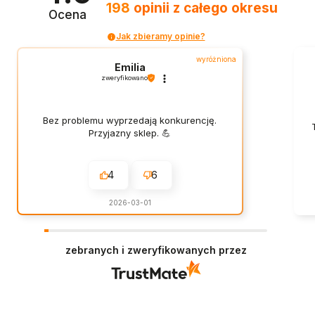
198
opinii
z całego okresu
Ocena
Jak zbieramy opinie?
wyróżniona
Emilia
zweryfikowano
Bez problemu wyprzedają konkurencję.
Przyjazny sklep. 💪
4
6
2026-03-01
zebranych i zweryfikowanych przez