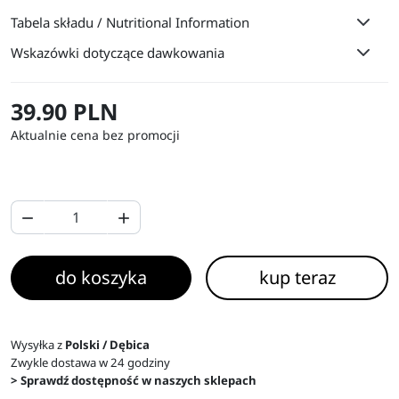
Tabela składu / Nutritional Information
Wskazówki dotyczące dawkowania
39.90 PLN
Aktualnie cena bez promocji


do koszyka
kup teraz
Wysyłka z
Polski / Dębica
Zwykle dostawa w 24 godziny
> Sprawdź dostępność w naszych sklepach