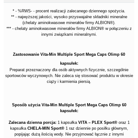
* - %RWS- - procent realizacji zalecanego dziennego spożycia.
** - najwyższej jakości, wysoko przyswajalne składniki mineralne
(chelaty aminokwasowe minerałów firmy ALBION®).
*** - chelaty aminokwasowe minerałów firmy ALBION® w połączeniu z
innymi związkami mineralnymi.
Zastosowanie Vita-Min Multiple Sport Mega Caps Olimp 60
kapsułek:
Preparat przeznaczony dla osób aktywnych fizycznie, szczególnie
sportowców wyczynowych. Nie zaleca się stosować produktu w okresie
ciąży i karmienia piersią.
Sposób użycia Vita-Min Multiple Sport Mega Caps Olimp 60
kapsułek:
Zalecana dzienna porcja:
1 kapsułka
VITA – PLEX Sport®
oraz 1
kapsułka
CHELA-MIN Sport®
1 raz dziennie po posiłku głównym,
popijając dużą ilością wody. Nie przyjmować łącznie z innymi