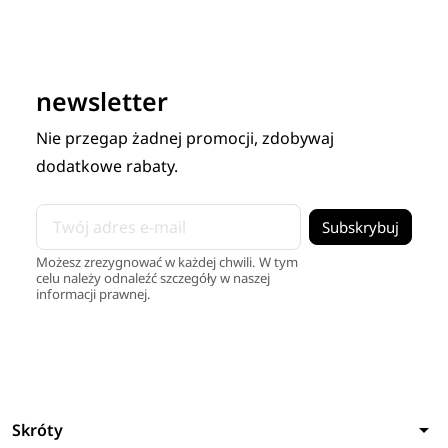
newsletter
Nie przegap żadnej promocji, zdobywaj
dodatkowe rabaty.
Możesz zrezygnować w każdej chwili. W tym
celu należy odnaleźć szczegóły w naszej
informacji prawnej.
arrow_drop_down
Skróty