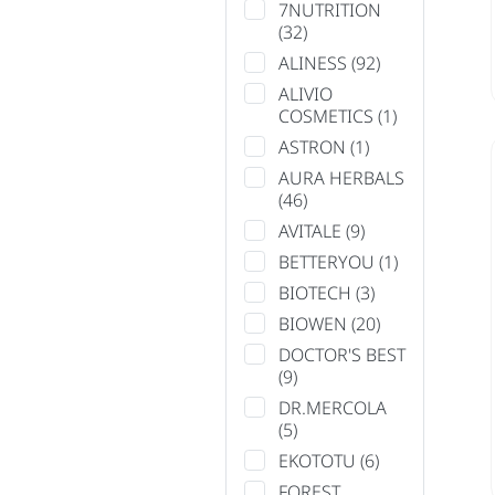
7NUTRITION
(32)
ALINESS
(92)
ALIVIO
COSMETICS
(1)
ASTRON
(1)
AURA HERBALS
(46)
AVITALE
(9)
BETTERYOU
(1)
BIOTECH
(3)
BIOWEN
(20)
DOCTOR'S BEST
(9)
DR.MERCOLA
(5)
EKOTOTU
(6)
FOREST