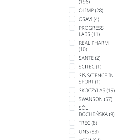
(196)
OLIMP
(28)
OSAVI
(4)
PROGRESS
LABS
(11)
REAL PHARM
(10)
SANTE
(2)
SCITEC
(1)
SIS SCIENCE IN
SPORT
(1)
SKOCZYLAS
(19)
SWANSON
(57)
SÓL
BOCHEŃSKA
(9)
TREC
(8)
UNS
(83)