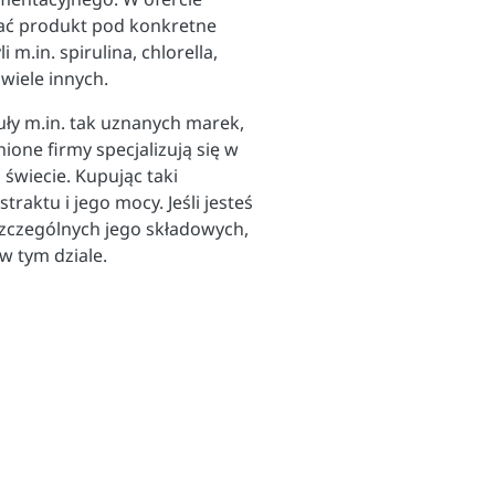
wać produkt pod konkretne
m.in. spirulina, chlorella,
 wiele innych.
ły m.in. tak uznanych marek,
one firmy specjalizują się w
świecie. Kupując taki
raktu i jego mocy. Jeśli jesteś
zczególnych jego składowych,
w tym dziale.