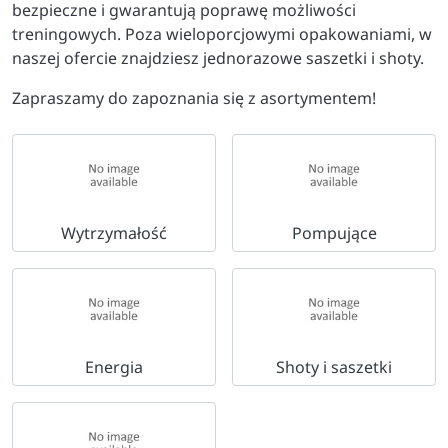
bezpieczne i gwarantują poprawę możliwości
treningowych. Poza wieloporcjowymi opakowaniami, w
naszej ofercie znajdziesz jednorazowe saszetki i shoty.
Zapraszamy do zapoznania się z asortymentem!
Wytrzymałość
Pompujące
Energia
Shoty i saszetki