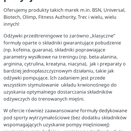
Oferujemy produkty takich marek m.in. BSN, Universal,
Biotech, Olimp, Fitness Authority, Trec i wielu, wielu
innych!
Odżywki przedtreningowe to zarówno „klasyczne”
formuły oparte o składniki gwarantujące pobudzenie
(np. kofeina, guarana), składniki poprawiające
parametry wysiłkowe na treningu (np. beta-alanina,
arginina, cytrulina, kreatyna, niacyna), jak i preparaty o
bardziej jednopłaszczyznowym działaniu, takie jak
odżywki pompujące. Ich zadaniem jest przede
wszystkim stymulowanie układu krwionośnego do
uzyskania optymalnego dostarczania składników
odżywczych do trenowanych mięśni.
W ofercie również zaawansowane formuły dedykowane
pod sporty wytrzymałościowe (bez dodatku składników
wspomagających uzyskanie pompy mięśniowej)