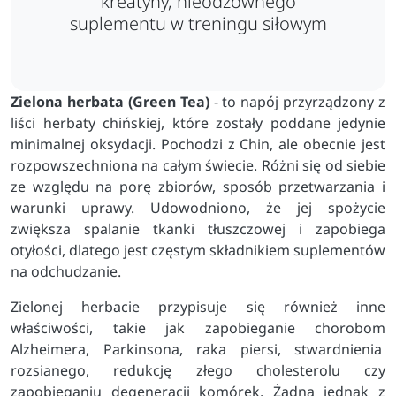
kreatyny, nieodzownego
suplementu w treningu siłowym
Zielona herbata (Green Tea)
- to napój przyrządzony z
liści herbaty chińskiej, które zostały poddane jedynie
minimalnej oksydacji. Pochodzi z Chin, ale obecnie jest
rozpowszechniona na całym świecie. Różni się od siebie
ze względu na porę zbiorów, sposób przetwarzania i
warunki uprawy. Udowodniono, że jej spożycie
zwiększa spalanie tkanki tłuszczowej i zapobiega
otyłości, dlatego jest częstym składnikiem suplementów
na odchudzanie.
Zielonej herbacie przypisuje się również inne
właściwości, takie jak zapobieganie chorobom
Alzheimera, Parkinsona, raka piersi, stwardnienia
rozsianego, redukcję złego cholesterolu czy
zapobieganiu degeneracji komórek. Żadna jednak z