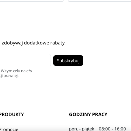
, zdobywaj dodatkowe rabaty.
 W tym celu należy
ji prawnej.
PRODUKTY
GODZINY PRACY
pon. - piątek
08:00 - 16:00
Promocje