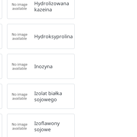
Hydrolizowana
kazeina
Hydroksyprolina
Inozyna
Izolat białka
sojowego
Izoflawony
sojowe