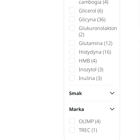
cambogia
(4)
Glicerol
(6)
Glicyna
(36)
Glukuronolakton
(2)
Glutamina
(12)
Histydyna
(16)
HMB
(4)
Inozytol
(3)
Inulina
(3)
Smak
Marka
OLIMP
(4)
TREC
(1)