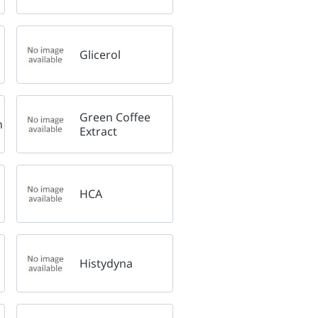
Glicerol
Green Coffee
n
Extract
HCA
Histydyna