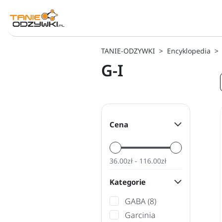
TANIE-ODZYWKI
Encyklopedia
G-I
Cena
36.00zł - 116.00zł
Kategorie
GABA
(8)
Garcinia