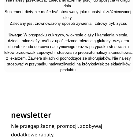
Nie należy przekraczać zalecanej dziennej porcji do spożycia w ciągu
dnia.
Suplement diety nie może być stosowany jako substytut zróżnicowanej
diety.
Zalecany jest zrównoważony sposób żywienia i zdrowy tryb życia.
Uwaga:
W przypadku cukrzycy, w okresie ciąży i karmienia piersią,
dzieci i młodzieży, osób z upośledzoną tolerancją glukozy, ryzykiem
chorób układu sercowo-naczyniowego oraz w przypadku stosowania
leków przeciwzakrzepowych, stosowanie preparatu należy skonsultować
z lekarzem. Zawiera składniki pochodzące ze skorupiaków. Nie należy
stosować w przypadku nadwrażliwości na którykolwiek ze składników
produktu.
newsletter
Nie przegap żadnej promocji, zdobywaj
dodatkowe rabaty.