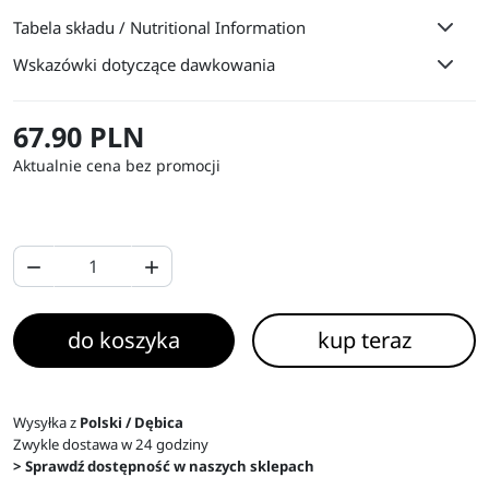
Tabela składu / Nutritional Information
Wskazówki dotyczące dawkowania
67.90 PLN
Aktualnie cena bez promocji


do koszyka
kup teraz
Wysyłka z
Polski / Dębica
Zwykle dostawa w 24 godziny
> Sprawdź dostępność w naszych sklepach