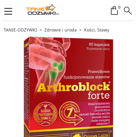
Koszyk / 
0
TANIE-ODZYWKI
Zdrowie i uroda
Kości, Stawy