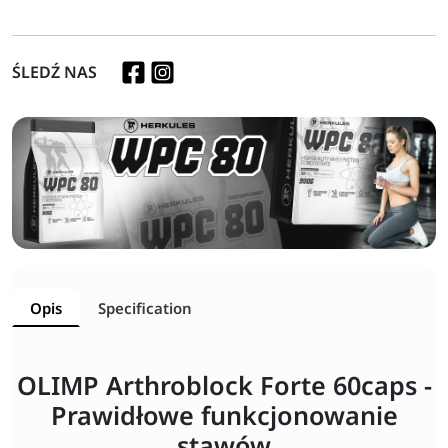
ŚLEDŹ NAS
Opis
Specification
OLIMP Arthroblock Forte 60caps -
Prawidłowe funkcjonowanie
stawów