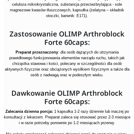
celuloza mikrokrystaliczna, substancja przeciwzbrylająca - sole
magnezowe kwasów tłuszczowych, kapsułka (żelatyna – składnik
otoczki, barwnik: E171).
Zastosowanie OLIMP Arthroblock
Forte 60caps:
Preparat przeznaczony
: dla osób dążących do utrzymania
prawidłowego funkcjonowania elementów narządu ruchu, takich jak
chrząstka stawowa i kości, polecany w szczególności dla osób
aktywnych fizycznie oraz obciążonych wysiłkiem fizycznym a także dla
osób z nadwagą oraz w podeszłym wieku.
Dawkowanie OLIMP Arthroblock
Forte 60caps:
Zalecania dzienna porcja:
1 kapsułka 1-2 razy dziennie lub inaczej po
konsultacji z lekarzem. Preparat zaleca się stosować przez 2-3 miesiące
i w razie potrzeby ponownie po 1-2 miesiącach przerwy.