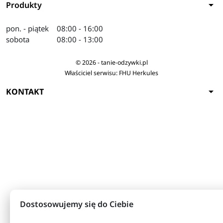
arrow_drop_down
Produkty
pon. - piątek
08:00 - 16:00
sobota
08:00 - 13:00
© 2026 - tanie-odzywki.pl
Właściciel serwisu: FHU Herkules
arrow_drop_down
KONTAKT
Dostosowujemy się do Ciebie