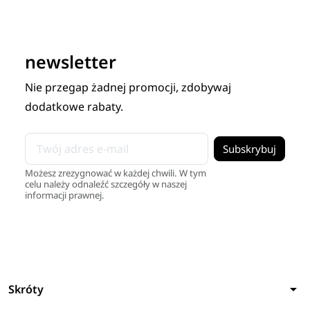
newsletter
Nie przegap żadnej promocji, zdobywaj
dodatkowe rabaty.
Możesz zrezygnować w każdej chwili. W tym
celu należy odnaleźć szczegóły w naszej
informacji prawnej.
arrow_drop_down
Skróty