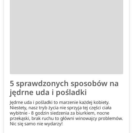
5 sprawdzonych sposobów na
jędrne uda i pośladki
Jędrne uda i pośladki to marzenie każdej kobiety.
Niestety, nasz tryb życia nie sprzyja tej części ciała
wybitnie - 8 godzin siedzenia za biurkiem, nocne
przekąski, brak ruchu to główni winowajcy problemów.
Nic się samo nie wydarzy!