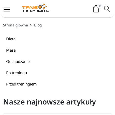
Koszyk / 
0
Strona główna
Blog
Dieta
Masa
Odchudzanie
Po treningu
Przed treningiem
Rzeźba
Nasze najnowsze artykuły
Trening