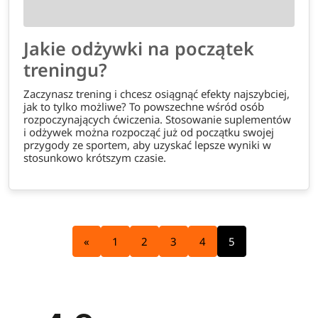
Jakie odżywki na początek
treningu?
Zaczynasz trening i chcesz osiągnąć efekty najszybciej,
jak to tylko możliwe? To powszechne wśród osób
rozpoczynających ćwiczenia. Stosowanie suplementów
i odżywek można rozpocząć już od początku swojej
przygody ze sportem, aby uzyskać lepsze wyniki w
stosunkowo krótszym czasie.
«
1
2
3
4
5