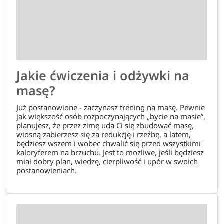
Jakie ćwiczenia i odżywki na
masę?
Już postanowione - zaczynasz trening na masę. Pewnie
jak większość osób rozpoczynających „bycie na masie”,
planujesz, że przez zimę uda Ci się zbudować masę,
wiosną zabierzesz się za redukcję i rzeźbę, a latem,
będziesz wszem i wobec chwalić się przed wszystkimi
kaloryferem na brzuchu. Jest to możliwe, jeśli będziesz
miał dobry plan, wiedzę, cierpliwość i upór w swoich
postanowieniach.