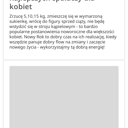
kobiet
Zrzucę 5,10,15 kg, zmieszczę się w wymarzoną
sukienkę, wrócę do figury sprzed ciąży, nie będę
wstydzić się w stroju kąpielowym - to bardzo
popularne postanowienia noworoczne dla większości
kobiet. Nowy Rok to dobry czas na ich realizację, kiedy
wszędzie panuje dobry flow na zmiany i zaczęcie
nowego życia - wykorzystajmy tą dobrą energię!