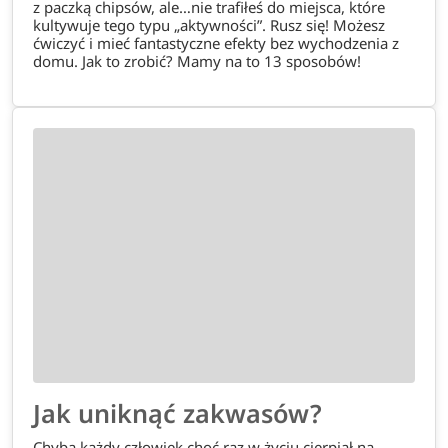
z paczką chipsów, ale…nie trafiłeś do miejsca, które
kultywuje tego typu „aktywności”. Rusz się! Możesz
ćwiczyć i mieć fantastyczne efekty bez wychodzenia z
domu. Jak to zrobić? Mamy na to 13 sposobów!
Jak uniknąć zakwasów?
Chyba każdy człowiek choć raz w życiu cierpiał na