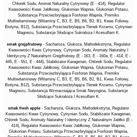
Chlorek Sodu, Aromat Naturalny Cytrynowy (E - 414), Regulator
Kwasowości Kwas Jabłkowy, Glukonian Wapnia, Glukonian Potasu,
Substancja Przeciwzbrylająca Fosforan Wapnia, Premiks
Multiwitaminowy (Witaminy C, B3, E, B5, B6, B2, B1, Kwas Foliowy,
Biotyna, B12), Substancja Przeciwzbrylająca Tlenek Krzamu, Cytrynian
Magnezu, Substancje Słodzące Sukraloza I Acesulfam K.
smak grejpfrutowy
- Sacharoza, Glukoza, Maltodekstryna, Regulator
Kwasowości Kwas Cytrynowy, Cytrynian Sodu, Aromaty Naturalny I
Identyczny Z Naturalnym Grejpfrutowy (E - 163, E - 160a, E - 414, E -
445, E - 551, E - 444), Stabilizator Karagenan, Chlorek Sodu, Regulator
Kwasowości Kwas Jabłkowy, Glukonian Wapnia, Glukonian Potasu,
Substancja Przeciwzbrylająca Fosforan Wapnia, Premiks
Multiwitaminowy (Witaminy C, B3, E, B5, B6, B2, B1, Kwas Foliowy,
Biotyna, B12), Substancja Przeciwzbrylająca Tlenek Krzamu, Cytrynian
Magnezu, Substancja Wzmacniająca Smak Naryngina, Substancje
Słodzące Sukraloza I Acesulfam K.
smak fresh apple
- Sacharoza, Glukoza, Maltodekstryna, Regulator
Kwasowości Kwas Cytrynowy, Cytrynian Sodu, Stabilizator Karagenan,
Chlorek Sodu, Aromaty Naturalny I Identyczny Z Naturalnym Jabłko (E -
414), Regulator Kwasowości Kwas Jabłkowy, Glukonian Wapnia,
Glukonian Potasu, Substancja Przeciwzbrylająca Fosforan Wapnia,