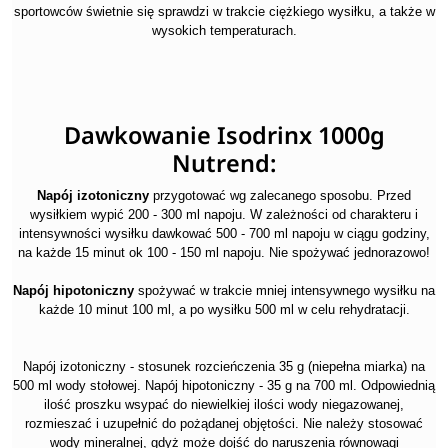
sportowców świetnie się sprawdzi w trakcie ciężkiego wysiłku, a także w
wysokich temperaturach.
Dawkowanie Isodrinx 1000g
Nutrend:
Napój izotoniczny
przygotować wg zalecanego sposobu. Przed
wysiłkiem wypić 200 - 300 ml napoju. W zależności od charakteru i
intensywności wysiłku dawkować 500 - 700 ml napoju w ciągu godziny,
na każde 15 minut ok 100 - 150 ml napoju. Nie spożywać jednorazowo!
Napój hipotoniczny
spożywać w trakcie mniej intensywnego wysiłku na
każde 10 minut 100 ml, a po wysiłku 500 ml w celu rehydratacji.
Napój izotoniczny - stosunek rozcieńczenia 35 g (niepełna miarka) na
500 ml wody stołowej. Napój hipotoniczny - 35 g na 700 ml. Odpowiednią
ilość proszku wsypać do niewielkiej ilości wody niegazowanej,
rozmieszać i uzupełnić do pożądanej objętości. Nie należy stosować
wody mineralnej, gdyż może dojść do naruszenia równowagi