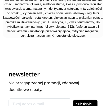
dzieci. sacharoza, glukoza, maltodekstryna, kwas cytrynowy- regulator
kwasowości, aromat naturalny i identyczny z naturalnym (w zależności
od smaku), cytrynian sodu, chlorek sodu, kwas jabłkowy - regulator
kwasowości, barwnik - beta karoten, glukonian wapnia, glukonian potasu,
premiks multiwitaminowy ( wit: C, niacyna, E, kwas pantotenowy, B6,
ryboflawina, tiamina, kwas foliowy, biotyna, B12), fosforan wapnia i
tlenek krzemu - substancja przeciwzbrylająca, cytrynian magnezu,
sukraloza i acesulfam K - substancje słodzące.
newsletter
Nie przegap żadnej promocji, zdobywaj
dodatkowe rabaty.