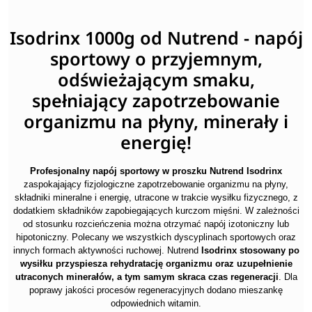
Isodrinx 1000g od Nutrend - napój
sportowy o przyjemnym,
odświeżającym smaku,
spełniający zapotrzebowanie
organizmu na płyny, minerały i
energię!
Profesjonalny napój sportowy w proszku Nutrend Isodrinx
zaspokajający fizjologiczne zapotrzebowanie organizmu na płyny,
składniki mineralne i energię, utracone w trakcie wysiłku fizycznego, z
dodatkiem składników zapobiegających kurczom mięśni. W zależności
od stosunku rozcieńczenia można otrzymać napój izotoniczny lub
hipotoniczny. Polecany we wszystkich dyscyplinach sportowych oraz
innych formach aktywności ruchowej. Nutrend
Isodrinx stosowany po
wysiłku przyspiesza rehydratację organizmu oraz uzupełnienie
utraconych minerałów, a tym samym skraca czas regeneracji
. Dla
poprawy jakości procesów regeneracyjnych dodano mieszankę
odpowiednich witamin.