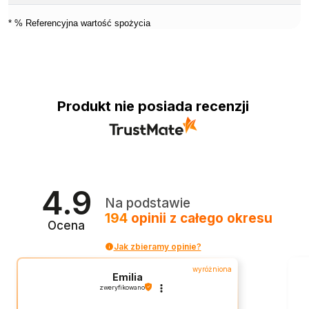
* % Referencyjna wartość spożycia
Produkt nie posiada recenzji
4.9
Na podstawie
194
opinii
z całego okresu
Ocena
Jak zbieramy opinie?
wyróżniona
Emilia
zweryfikowano