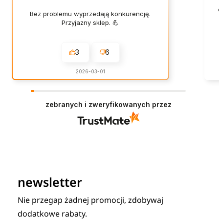
Bez problemu wyprzedają konkurencję.
Przyjazny sklep. 💪
3
6
2026-03-01
zebranych i zweryfikowanych przez
newsletter
Nie przegap żadnej promocji, zdobywaj
dodatkowe rabaty.