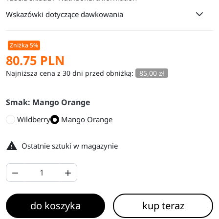
Wskazówki dotyczące dawkowania
Zniżka 5%
80.75 PLN
Najniższa cena z 30 dni przed obniżką:
85,00 zł
Smak: Mango Orange
Wildberry
Mango Orange

Ostatnie sztuki w magazynie


do koszyka
kup teraz