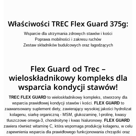
Właściwości TREC Flex Guard 375g:
Wsparcie dla utrzymania zdrowych stawów i kości
Poprawa mobilności i zakresu ruchów
Zestaw składników budulcowych oraz łagodzących
Flex Guard od Trec –
wieloskładnikowy kompleks dla
wsparcia kondycji stawów!
TREC FLEX GUARD
to wieloskładnikowy kompleks, stworzony dla
wsparcia prawidłowej kondycji stawów i kości.
FLEX GUARD
to
zaawansowany suplement diety, zawierający wysokiej jakości hydrolizat
kolagenu, siarkę organiczną - MSM, glukozaminę, l-prolinę, kwasy
tłuszczowe omega-3, chondroitynę i kwas hialuronowy.
FLEX GUARD
zawiera również witaminę C, która wspomaga produkcję kolagenu, w celu
zapewnienia wsparcia dla prawidłowego funkcjonowania chrząstki oraz