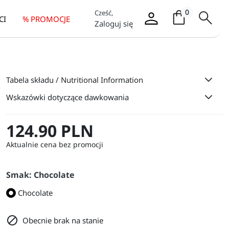
Koszyk / it
0
Cześć,
CI
% PROMOCJE
Zaloguj się
Tabela składu / Nutritional Information
Wskazówki dotyczące dawkowania
124.90 PLN
Aktualnie cena bez promocji
Smak: Chocolate
Chocolate

Obecnie brak na stanie