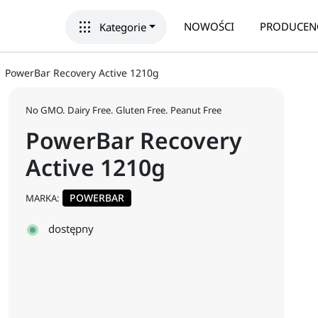
apps
NOWOŚCI
PRODUCEN
Kategorie
PowerBar Recovery Active 1210g
No GMO. Dairy Free. Gluten Free. Peanut Free
PowerBar Recovery
Active 1210g
POWERBAR
MARKA:
dostępny