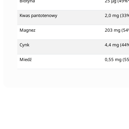
Biotyna
25 μg (49%
Kwas pantotenowy
2,0 mg (33
Magnez
203 mg (54
Cynk
4,4 mg (44
Miedź
0,55 mg (5