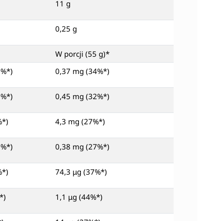
11 g
0,25 g
W porcji (55 g)*
2%*)
0,37 mg (34%*)
9%*)
0,45 mg (32%*)
%*)
4,3 mg (27%*)
9%*)
0,38 mg (27%*)
%*)
74,3 μg (37%*)
*)
1,1 μg (44%*)