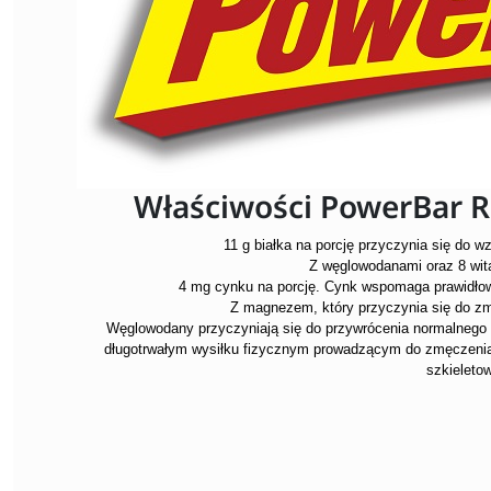
Właściwości PowerBar R
11 g białka na porcję przyczynia się do w
Z węglowodanami oraz 8 wit
4 mg cynku na porcję. Cynk wspomaga prawidło
Z magnezem, który przyczynia się do z
Węglowodany przyczyniają się do przywrócenia normalnego f
długotrwałym wysiłku fizycznym prowadzącym do zmęczenia
szkieleto