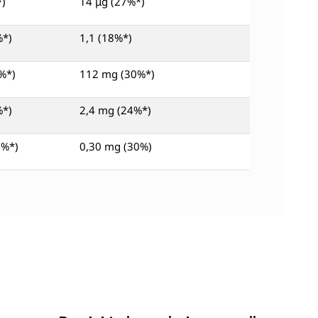
*)
14 μg (27%*)
%*)
1,1 (18%*)
%*)
112 mg (30%*)
%*)
2,4 mg (24%*)
5%*)
0,30 mg (30%)