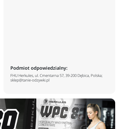
Podmiot odpowiedzialny:
FHU Herkules, ul. Cmentarna 57, 39-200 Dębica, Polska;
sklep@tanie-odzywki.pl