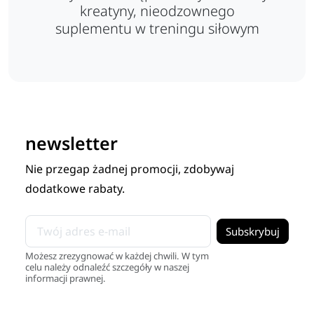
kreatyny, nieodzownego
suplementu w treningu siłowym
newsletter
Nie przegap żadnej promocji, zdobywaj
dodatkowe rabaty.
Możesz zrezygnować w każdej chwili. W tym
celu należy odnaleźć szczegóły w naszej
informacji prawnej.