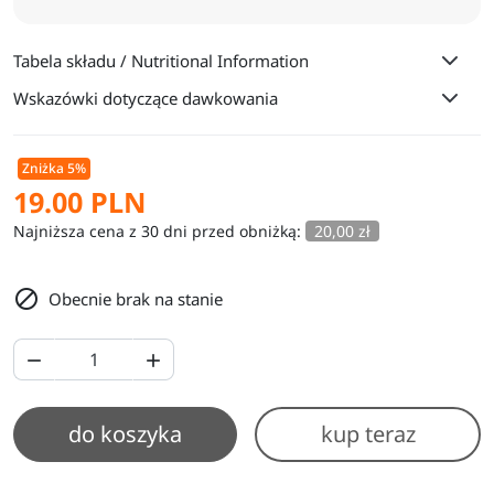
Tabela składu / Nutritional Information
Wskazówki dotyczące dawkowania
Zniżka 5%
19.00 PLN
Najniższa cena z 30 dni przed obniżką:
20,00 zł

Obecnie brak na stanie


do koszyka
kup teraz