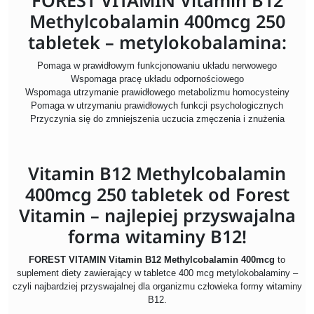
FOREST VITAMIN Vitamin B12
Methylcobalamin 400mcg 250
tabletek – metylokobalamina:
Pomaga w prawidłowym funkcjonowaniu układu nerwowego
Wspomaga pracę układu odpornościowego
Wspomaga utrzymanie prawidłowego metabolizmu homocysteiny
Pomaga w utrzymaniu prawidłowych funkcji psychologicznych
Przyczynia się do zmniejszenia uczucia zmęczenia i znużenia
Vitamin B12 Methylcobalamin
400mcg 250 tabletek od Forest
Vitamin – najlepiej przyswajalna
forma witaminy B12!
FOREST VITAMIN Vitamin B12 Methylcobalamin 400mcg
to
suplement diety zawierający w tabletce 400 mcg metylokobalaminy –
czyli najbardziej przyswajalnej dla organizmu człowieka formy witaminy
B12.