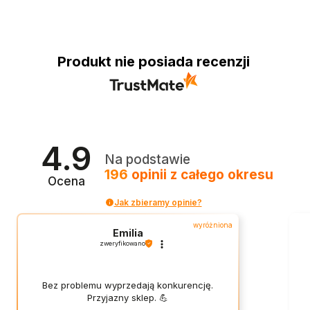
Produkt nie posiada recenzji
4.9
Na podstawie
196
opinii
z całego okresu
Ocena
Jak zbieramy opinie?
wyróżniona
Emilia
zweryfikowano
Bez problemu wyprzedają konkurencję.
Przyjazny sklep. 💪