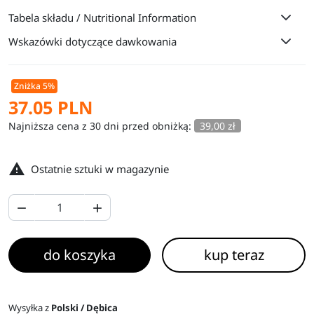
Tabela składu / Nutritional Information
Wskazówki dotyczące dawkowania
Zniżka 5%
37.05 PLN
Najniższa cena z 30 dni przed obniżką:
39,00 zł

Ostatnie sztuki w magazynie


do koszyka
kup teraz
Wysyłka z
Polski / Dębica