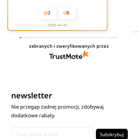
3
6
2026-03-01
zebranych i zweryfikowanych przez
newsletter
Nie przegap żadnej promocji, zdobywaj
dodatkowe rabaty.