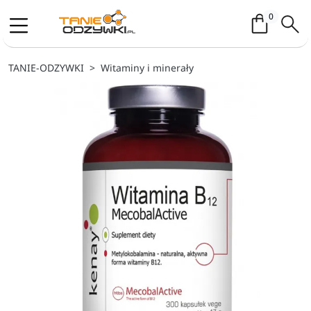
Koszyk / 
0
TANIE-ODZYWKI
Witaminy i minerały