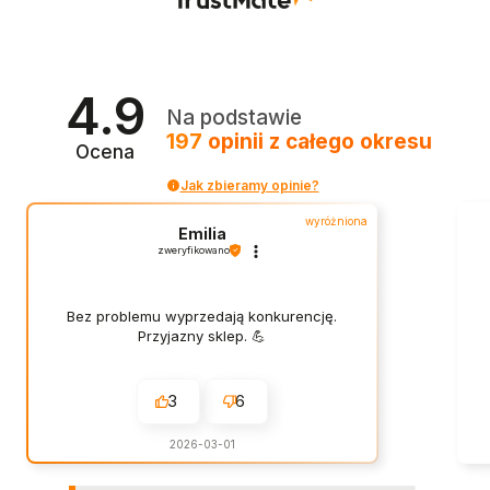
4.9
Na podstawie
197
opinii
z całego okresu
Ocena
Jak zbieramy opinie?
wyróżniona
Emilia
zweryfikowano
Bez problemu wyprzedają konkurencję.
Przyjazny sklep. 💪
3
6
2026-03-01