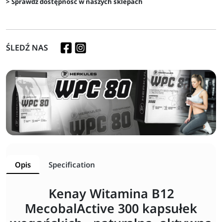
> Sprawdź dostępność w naszych sklepach
ŚLEDŹ NAS
Opis
Specification
Kenay Witamina B12
MecobalActive 300 kapsułek