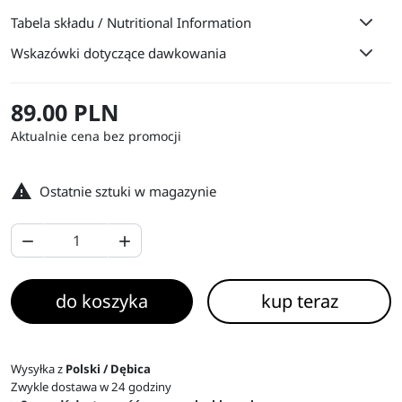
Tabela składu / Nutritional Information
Wskazówki dotyczące dawkowania
89.00 PLN
Aktualnie cena bez promocji

Ostatnie sztuki w magazynie


do koszyka
kup teraz
Wysyłka z
Polski / Dębica
Zwykle dostawa w 24 godziny