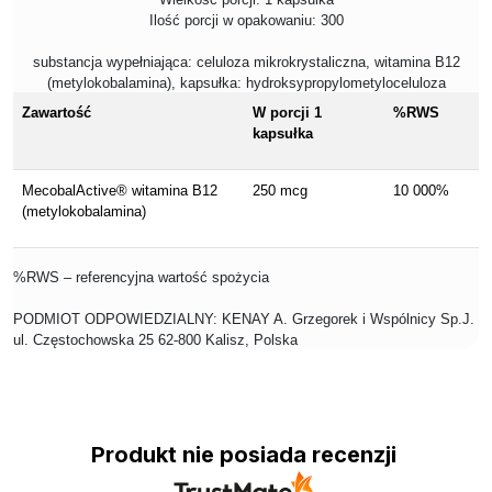
Ilość porcji w opakowaniu: 300
substancja wypełniająca: celuloza mikrokrystaliczna, witamina B12
(metylokobalamina), kapsułka: hydroksypropylometyloceluloza
Zawartość
W porcji 1
%RWS
kapsułka
MecobalActive® witamina B12
250 mcg
10 000%
(metylokobalamina)
%RWS – referencyjna wartość spożycia
PODMIOT ODPOWIEDZIALNY: KENAY A. Grzegorek i Wspólnicy Sp.J.
ul. Częstochowska 25 62-800 Kalisz, Polska
Produkt nie posiada recenzji