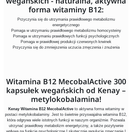
wegańskich - naturalna, aktywna
forma witaminy B12:
Przyczynia się do utrzymania prawidłowego metabolizmu
energetycznego
Pomaga w utrzymaniu prawidłowego metabolizmu homocysteiny
Pomaga w utrzymaniu prawidłowych funkcji psychologicznych
Pomaga w prawidłowej produkcji czerwonych krwinek
Przyczynia się do zmniejszenia uczucia zmęczenia i znużenia
Witamina B12 MecobalActive 300
kapsułek wegańskich od Kenay –
metylokobalamina!
Kenay Witamina B12 MecobalActive
to aktywna forma witaminy w
postaci metylokobalaminy. Jest to świetnie przyswajalna witamina B12,
która odgrywa wiele istotnych funkcji w naszym organiźmie. Pozwala
utrzynać prawidłowy metabolizm energetyczny, a także pozytywnie
wpływa na funkcje psychologiczne I skutecznie regulucje zmęczenie I