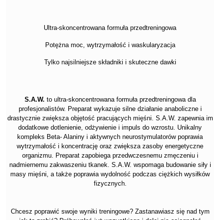
Ultra-skoncentrowana formuła przedtreningowa
Potężna moc, wytrzymałość i waskularyzacja
Tylko najsilniejsze składniki i skuteczne dawki
S.A.W.
to ultra-skoncentrowana formuła przedtreningowa dla
profesjonalistów. Preparat wykazuje silne działanie anaboliczne i
drastycznie zwiększa objętość pracujących mięśni. S.A.W. zapewnia im
dodatkowe dotlenienie, odżywienie i impuls do wzrostu. Unikalny
kompleks Beta- Alaniny i aktywnych neurostymulatorów poprawia
wytrzymałość i koncentrację oraz zwiększa zasoby energetyczne
organizmu. Preparat zapobiega przedwczesnemu zmęczeniu i
nadmiernemu zakwaszeniu tkanek. S.A.W. wspomaga budowanie siły i
masy mięśni, a także poprawia wydolność podczas ciężkich wysiłków
fizycznych.
Chcesz poprawić swoje wyniki treningowe? Zastanawiasz się nad tym