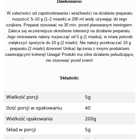
Dawkowanie:
W zależności od zapotrzebowania i wrażliwości na działanie preparatu
rozpuścić
5–10 g (1–2 miarek) w 200 ml wody używając do tego
szejkera. Preparat stosować na 30 min. przed planowanym treningiem.
Zaleca się wcześniejsze określenie tolerancji na działanie preparatu.
Jego stosowanie należy rozpocząć od 5 g (1 miarka), w miarę potrzeb
zwiększyć spożycie do 10 g (2 miarki). Nie należy przekraczać 10 g
preparatu (2 miarki) dziennie! Unikać łączenia z innymi produktami
zawierającymi kofeinę!
Uwaga!
Produkt ma silne działanie pobudzające,
nie stosować przed snem!
Składniki:
Wielkość porcji
5g
Ilość porcji w opakowaniu
40
Wielkość opakowania
200g
Skład w porcji
5g