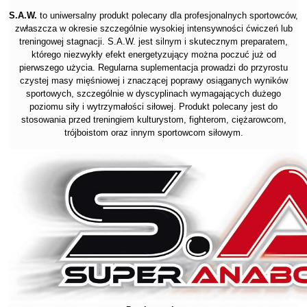
S.A.W.
to uniwersalny produkt polecany dla profesjonalnych sportowców,
zwłaszcza w okresie szczególnie wysokiej intensywności ćwiczeń lub
treningowej stagnacji. S.A.W. jest silnym i skutecznym preparatem,
którego niezwykły efekt energetyzujący można poczuć już od
pierwszego użycia. Regularna suplementacja prowadzi do przyrostu
czystej masy mięśniowej i znaczącej poprawy osiąganych wyników
sportowych, szczególnie w dyscyplinach wymagających dużego
poziomu siły i wytrzymałości siłowej. Produkt polecany jest do
stosowania przed treningiem kulturystom, fighterom, ciężarowcom,
trójboistom oraz innym sportowcom siłowym.