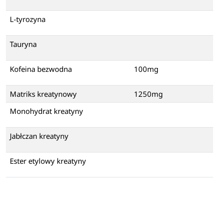
L-tyrozyna
Tauryna
Kofeina bezwodna
100mg
Matriks kreatynowy
1250mg
Monohydrat kreatyny
Jabłczan kreatyny
Ester etylowy kreatyny