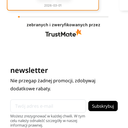
2026-03-01
zebranych i zweryfikowanych przez
newsletter
Nie przegap żadnej promocji, zdobywaj
dodatkowe rabaty.
Możesz zrezygnować w każdej chwili. W tym
celu należy odnaleźć szczegóły w naszej
informacji prawnej.