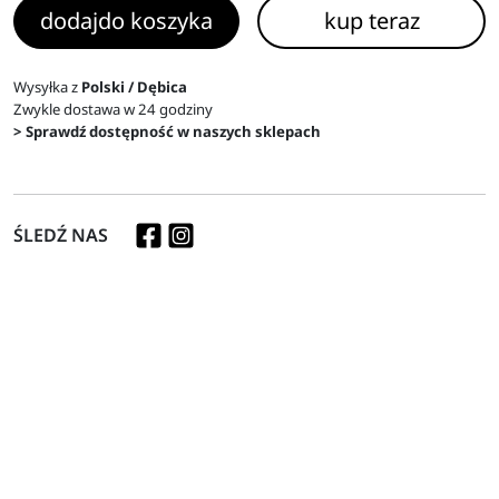
dodaj
do koszyka
kup teraz
Wysyłka z
Polski / Dębica
Zwykle dostawa w 24 godziny
> Sprawdź dostępność w naszych sklepach
ŚLEDŹ NAS