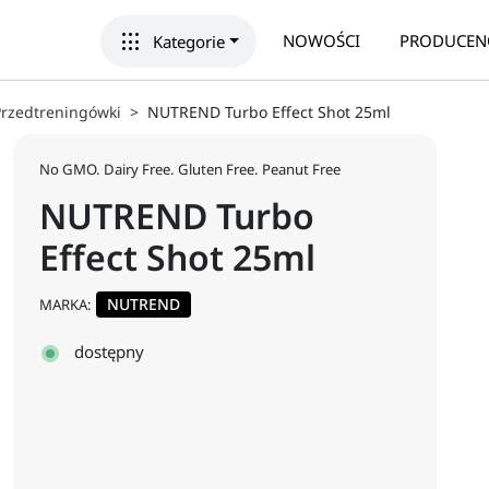
apps
NOWOŚCI
PRODUCEN
Kategorie
Przedtreningówki
NUTREND Turbo Effect Shot 25ml
No GMO. Dairy Free. Gluten Free. Peanut Free
NUTREND Turbo
Effect Shot 25ml
NUTREND
MARKA:
dostępny