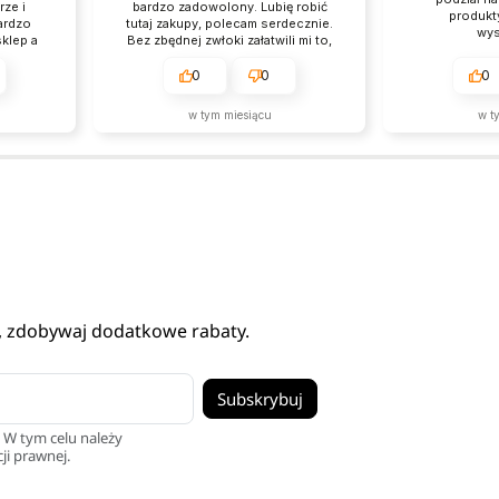
ze i
bardzo zadowolony. Lubię robić
produkt
ardzo
tutaj zakupy, polecam serdecznie.
wys
klep a
Bez zbędnej zwłoki załatwili mi to,
szym
czego chciałem, brawo.
0
0
0
w tym miesiącu
w t
, zdobywaj dodatkowe rabaty.
 W tym celu należy
ji prawnej.