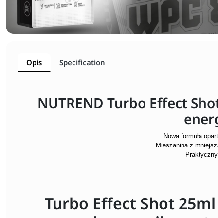
Opis
Specification
NUTREND Turbo Effect Shot
energ
Nowa formuła opart
Mieszanina z mniejszą
Praktyczny
Turbo Effect Shot 25ml