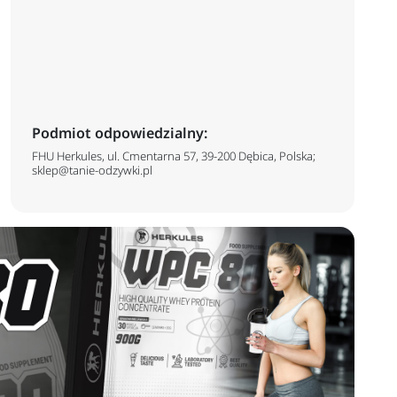
Podmiot odpowiedzialny:
FHU Herkules, ul. Cmentarna 57, 39-200 Dębica, Polska;
sklep@tanie-odzywki.pl