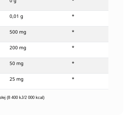
0 g
*
0,01 g
*
500 mg
*
200 mg
*
50 mg
*
25 mg
*
łej (8 400 kJ/2 000 kcal)