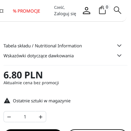
Koszyk / it
0
Cześć,
CI
% PROMOCJE
Zaloguj się
Tabela składu / Nutritional Information
Wskazówki dotyczące dawkowania
6.80 PLN
Aktualnie cena bez promocji

Ostatnie sztuki w magazynie

