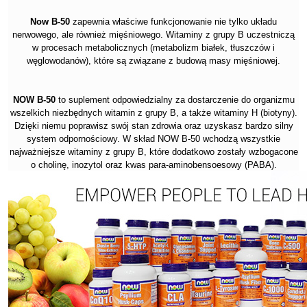
Now B-50
zapewnia właściwe funkcjonowanie nie tylko układu
nerwowego, ale również mięśniowego. Witaminy z grupy B uczestniczą
w procesach metabolicznych (metabolizm białek, tłuszczów i
węglowodanów), które są związane z budową masy mięśniowej.
NOW B-50
to s
uplement odpowiedzialny za dostarczenie do organizmu
wszelkich niezbędnych witamin z grupy B, a także witaminy H (biotyny).
Dzięki niemu poprawisz swój stan zdrowia oraz uzyskasz bardzo silny
system odpornościowy. W skład NOW B-50 wchodzą wszystkie
najważniejsze witaminy z grupy B, które dodatkowo zostały wzbogacone
o cholinę, inozytol oraz kwas para-aminobensoesowy (PABA).