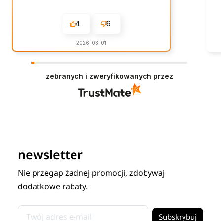
4
6
2026-03-01
zebranych i zweryfikowanych przez
newsletter
Nie przegap żadnej promocji, zdobywaj
dodatkowe rabaty.