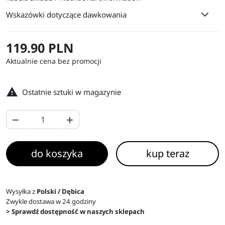
Wskazówki dotyczące dawkowania
119.90 PLN
Aktualnie cena bez promocji

Ostatnie sztuki w magazynie


do koszyka
kup teraz
Wysyłka z
Polski / Dębica
Zwykle dostawa w 24 godziny
> Sprawdź dostępność w naszych sklepach