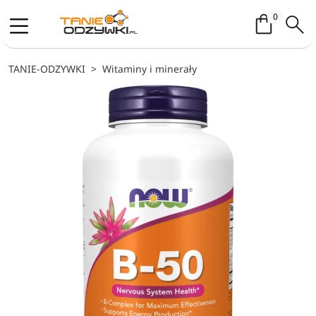
Koszyk / 
0
TANIE-ODZYWKI
Witaminy i minerały