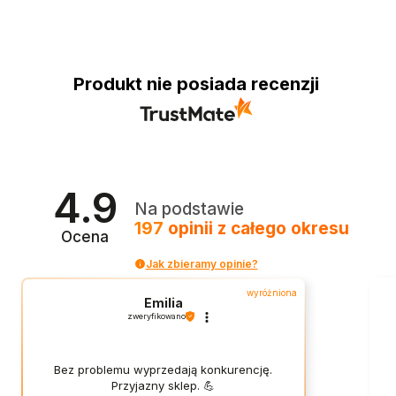
Produkt nie posiada recenzji
4.9
Na podstawie
197
opinii
z całego okresu
Ocena
Jak zbieramy opinie?
wyróżniona
Emilia
zweryfikowano
Bez problemu wyprzedają konkurencję.
Przyjazny sklep. 💪