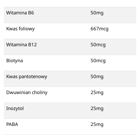
Witamina B6
50mg
Kwas foliowy
667mcg
Witamina B12
50mcg
Biotyna
50mcg
Kwas pantotenowy
50mg
Dwuwinian choliny
25mg
Inozytol
25mg
PABA
25mg