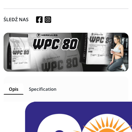
ŚLEDŹ NAS
Opis
Specification