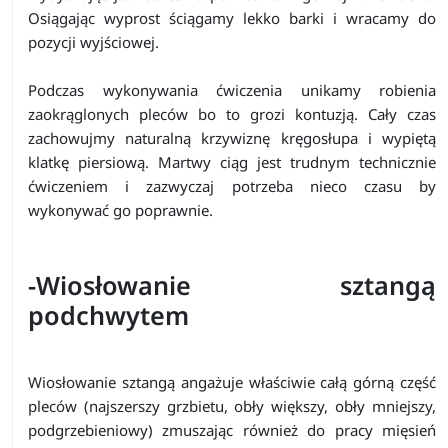
Osiągając wyprost ściągamy lekko barki i wracamy do
pozycji wyjściowej.
Podczas wykonywania ćwiczenia unikamy robienia
zaokrąglonych pleców bo to grozi kontuzją. Cały czas
zachowujmy naturalną krzywiznę kręgosłupa i wypiętą
klatkę piersiową. Martwy ciąg jest trudnym technicznie
ćwiczeniem i zazwyczaj potrzeba nieco czasu by
wykonywać go poprawnie.
-Wiosłowanie sztangą
podchwytem
Wiosłowanie sztangą angażuje właściwie całą górną część
pleców (najszerszy grzbietu, obły większy, obły mniejszy,
podgrzebieniowy) zmuszając również do pracy
mięsień