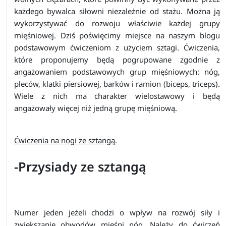
każdego bywalca siłowni niezależnie od stażu. Można ją
wykorzystywać do rozwoju właściwie każdej grupy
mięśniowej. Dziś poświęcimy miejsce na naszym blogu
podstawowym ćwiczeniom z użyciem sztagi. Ćwiczenia,
które proponujemy będą pogrupowane zgodnie z
angażowaniem podstawowych grup mięśniowych: nóg,
pleców, klatki piersiowej, barków i ramion (biceps, triceps).
Wiele z nich ma charakter wielostawowy i będą
angażowały więcej niż jedną grupę mięśniową.
Ćwiczenia na nogi ze sztangą.
-Przysiady ze sztangą
Numer jeden jeżeli chodzi o wpływ na rozwój siły i
zwiększanie obwodów mięśni nóg. Należy do ćwiczeń