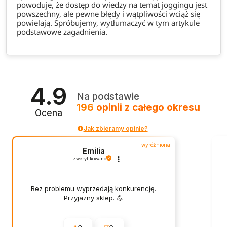
powoduje, że dostęp do wiedzy na temat joggingu jest
powszechny, ale pewne błędy i wątpliwości wciąż się
powielają. Spróbujemy, wytłumaczyć w tym artykule
podstawowe zagadnienia.
4.9
Na podstawie
196
opinii
z całego okresu
Ocena
Jak zbieramy opinie?
wyróżniona
Emilia
zweryfikowano
Bez problemu wyprzedają konkurencję.
Przyjazny sklep. 💪