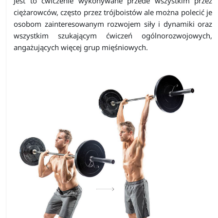
Jest to ćwiczenie wykonywane przede wszystkim przez
ciężarowców, często przez trójboistów ale można polecić je
osobom zainteresowanym rozwojem siły i dynamiki oraz
wszystkim szukającym ćwiczeń ogólnorozwojowych,
angażujących więcej grup mięśniowych.