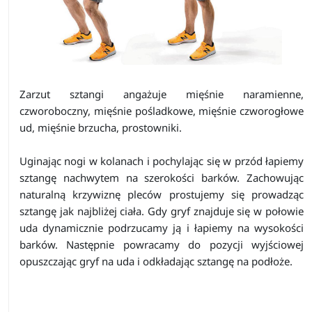
Zarzut sztangi angażuje mięśnie naramienne,
czworoboczny, mięśnie pośladkowe, mięśnie czworogłowe
ud, mięśnie brzucha, prostowniki.
Uginając nogi w kolanach i pochylając się w przód łapiemy
sztangę nachwytem na szerokości barków. Zachowując
naturalną krzywiznę pleców prostujemy się prowadząc
sztangę jak najbliżej ciała. Gdy gryf znajduje się w połowie
uda dynamicznie podrzucamy ją i łapiemy na wysokości
barków. Następnie powracamy do pozycji wyjściowej
opuszczając gryf na uda i odkładając sztangę na podłoże.