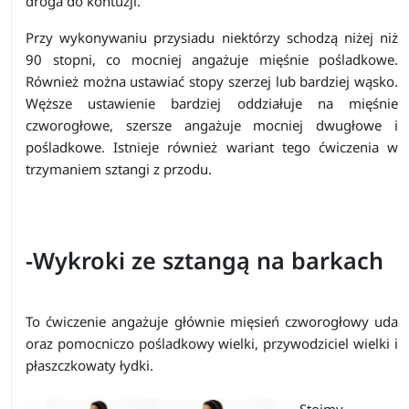
droga do kontuzji.
Przy wykonywaniu przysiadu niektórzy schodzą niżej niż
90 stopni, co mocniej angażuje mięśnie pośladkowe.
Również można ustawiać stopy szerzej lub bardziej wąsko.
Węższe ustawienie bardziej oddziałuje na mięśnie
czworogłowe, szersze angażuje mocniej dwugłowe i
pośladkowe. Istnieje również wariant tego ćwiczenia w
trzymaniem sztangi z przodu.
-Wykroki ze sztangą na barkach
To ćwiczenie angażuje głównie mięsień czworogłowy uda
oraz pomocniczo pośladkowy wielki, przywodziciel wielki i
płaszczkowaty łydki.