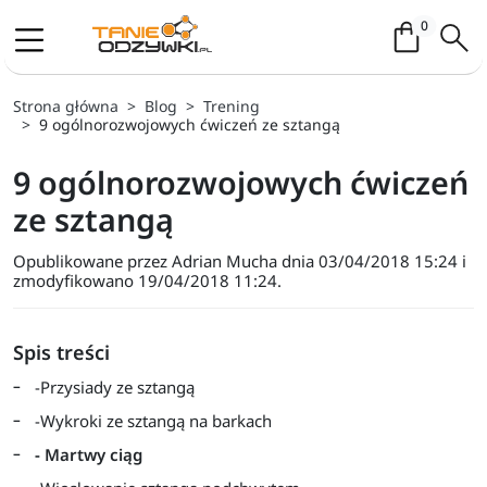
Koszyk / 
0
Strona główna
Blog
Trening
9 ogólnorozwojowych ćwiczeń ze sztangą
9 ogólnorozwojowych ćwiczeń
ze sztangą
Opublikowane przez Adrian Mucha dnia 03/04/2018 15:24 i
zmodyfikowano 19/04/2018 11:24.
Spis treści
-Przysiady ze sztangą
-Wykroki ze sztangą na barkach
- Martwy ciąg