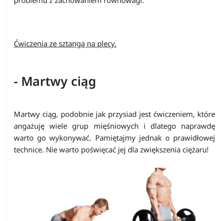
problemu z zachowaniem równowagi.
Ćwiczenia ze sztangą na plecy.
- Martwy ciąg
Martwy ciąg, podobnie jak przysiad jest ćwiczeniem, które
angażuję wiele grup mięśniowych i dlatego naprawdę
warto go wykonywać. Pamiętajmy jednak o prawidłowej
technice. Nie warto poświęcać jej dla zwiększenia ciężaru!