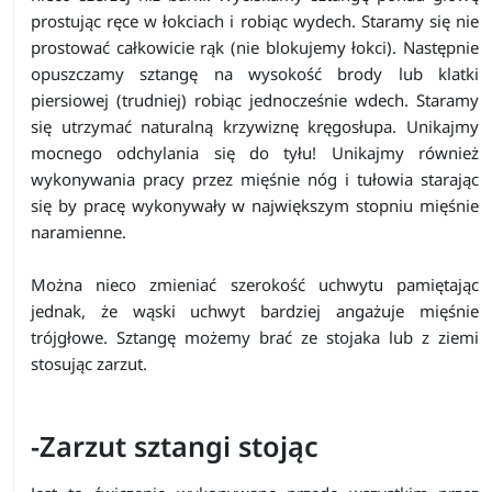
prostując ręce w łokciach i robiąc wydech. Staramy się nie
prostować całkowicie rąk (nie blokujemy łokci). Następnie
opuszczamy sztangę na wysokość brody lub klatki
piersiowej (trudniej) robiąc jednocześnie wdech. Staramy
się utrzymać naturalną krzywiznę kręgosłupa. Unikajmy
mocnego odchylania się do tyłu! Unikajmy również
wykonywania pracy przez mięśnie nóg i tułowia starając
się by pracę wykonywały w największym stopniu mięśnie
naramienne.
Można nieco zmieniać szerokość uchwytu pamiętając
jednak, że wąski uchwyt bardziej angażuje mięśnie
trójgłowe. Sztangę możemy brać ze stojaka lub z ziemi
stosując zarzut.
-Zarzut sztangi stojąc