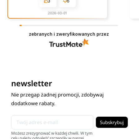
3
6
2026-03-01
zebranych i zweryfikowanych przez
newsletter
Nie przegap żadnej promocji, zdobywaj
dodatkowe rabaty.
Możesz zrezygnować w każdej chwili. W tym
celu należy odnaleźć szczegóły w naszej