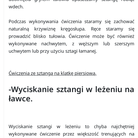
wdech.
Podczas wykonywania ćwiczenia staramy się zachować
naturalną krzywiznę kręgosłupa. Ręce staramy się
prowadzić blisko tułowia. Ćwiczenie może być również
wykonywane nachwytem, z węższym lub szerszym
uchwytem lub przy użyciu sztagi łamanej.
Ćwiczenia ze sztangą na klatkę piersiową.
-Wyciskanie sztangi w leżeniu na
ławce.
Wyciskanie sztangi w leżeniu to chyba najchętniej
wykonywane ćwiczenie przez większość trenujących na