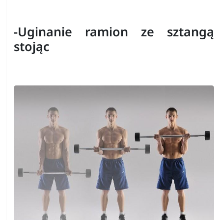
-Uginanie ramion ze sztangą
stojąc