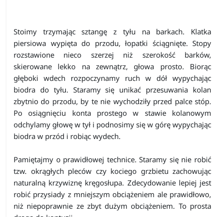
Stoimy trzymając sztangę z tyłu na barkach. Klatka
piersiowa wypięta do przodu, łopatki ściągnięte. Stopy
rozstawione nieco szerzej niż szerokość barków,
skierowane lekko na zewnątrz, głowa prosto. Biorąc
głęboki wdech rozpoczynamy ruch w dół wypychając
biodra do tyłu. Staramy się unikać przesuwania kolan
zbytnio do przodu, by te nie wychodziły przed palce stóp.
Po osiągnięciu konta prostego w stawie kolanowym
odchylamy głowę w tył i podnosimy się w górę wypychając
biodra w przód i robiąc wydech.
Pamiętajmy o prawidłowej technice. Staramy się nie robić
tzw. okrągłych pleców czy kociego grzbietu zachowując
naturalną krzywiznę kręgosłupa. Zdecydowanie lepiej jest
robić przysiady z mniejszym obciążeniem ale prawidłowo,
niż niepoprawnie ze zbyt dużym obciążeniem. To prosta