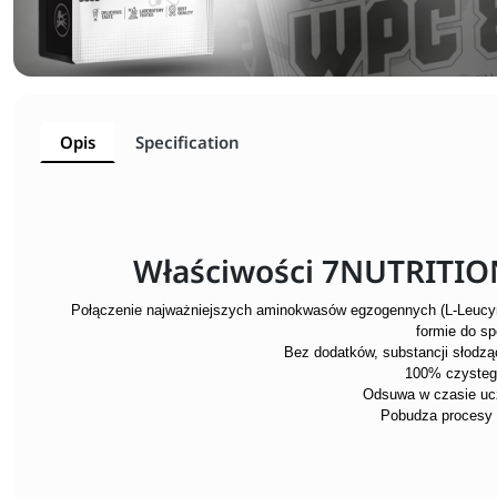
Opis
Specification
Właściwości 7NUTRITIO
Połączenie najważniejszych aminokwasów egzogennych (L-Leucyny
formie do s
Bez dodatków, substancji słodzą
100% czyste
Odsuwa w czasie uc
Pobudza procesy 