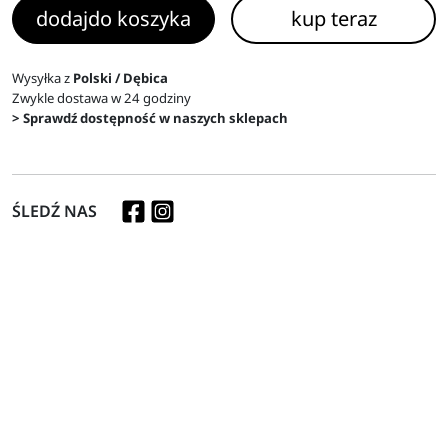
dodaj
do koszyka
kup teraz
Wysyłka z
Polski / Dębica
Zwykle dostawa w 24 godziny
> Sprawdź dostępność w naszych sklepach
ŚLEDŹ NAS