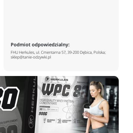
Podmiot odpowiedzialny:
FHU Herkules, ul. Cmentarna 57, 39-200 Dębica, Polska;
sklep@tanie-odzywki.pl