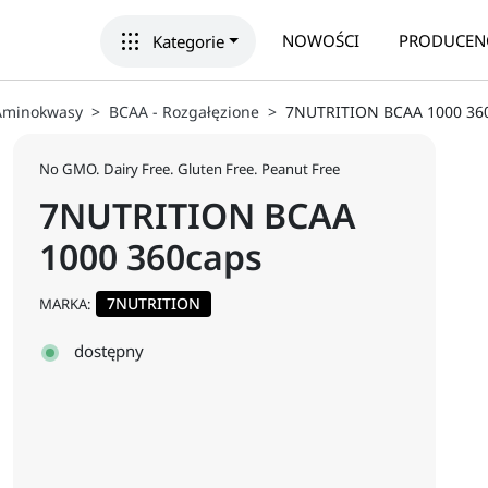
apps
NOWOŚCI
PRODUCEN
Kategorie
Aminokwasy
BCAA - Rozgałęzione
7NUTRITION BCAA 1000 36
No GMO. Dairy Free. Gluten Free. Peanut Free
7NUTRITION BCAA
1000 360caps
7NUTRITION
MARKA:
dostępny