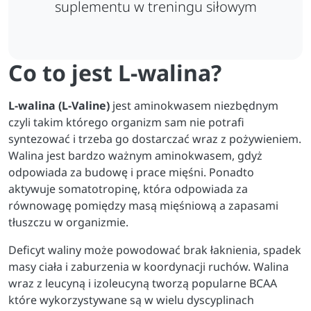
suplementu w treningu siłowym
Co to jest L-walina?
L-walina (L-Valine)
jest aminokwasem niezbędnym
czyli takim którego organizm sam nie potrafi
syntezować i trzeba go dostarczać wraz z pożywieniem.
Walina jest bardzo ważnym aminokwasem, gdyż
odpowiada za budowę i prace mięśni. Ponadto
a
ktywuje somatotropinę, która odpowiada za
równowagę pomiędzy masą mięśniową a zapasami
tłuszczu w organizmie.
Deficyt waliny może powodować brak łaknienia, spadek
masy ciała i zaburzenia w koordynacji ruchów.
Walina
wraz z leucyną i izoleucyną tworzą popularne BCAA
które
wykorzystywane są w wielu dyscyplinach