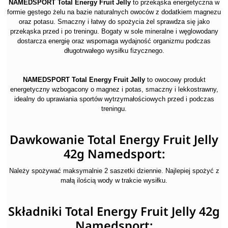
NAMEDSPORT Total Energy Fruit Jelly
to przekąska energetyczna w
formie gęstego żelu na bazie naturalnych owoców
z dodatkiem magnezu
oraz potasu. Smaczny i łatwy do spożycia żel sprawdza się jako
przekąska przed i po treningu. Bogaty w sole mineralne i węglowodany
dostarcza energię oraz wspomaga wydajność organizmu podczas
długotrwałego wysiłku fizycznego.
NAMEDSPORT Total Energy Fruit Jelly
to o
wocowy produkt
energetyczny wzbogacony o magnez i potas, smaczny i lekkostrawny,
idealny do uprawiania sportów wytrzymałościowych przed i podczas
treningu.
Dawkowanie Total Energy Fruit Jelly
42g Namedsport:
Należy spożywać maksymalnie 2 saszetki dziennie. Najlepiej spożyć z
małą ilością
wody w trakcie wysiłku.
Składniki Total Energy Fruit Jelly 42g
Namedsport: