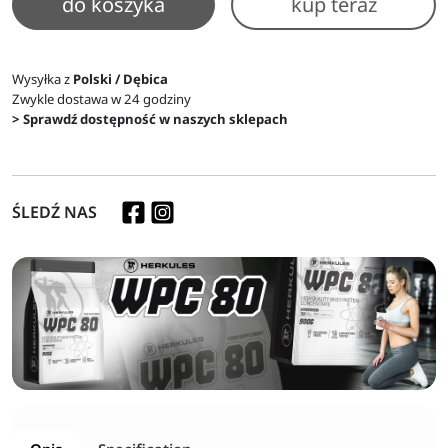
do koszyka
kup teraz
Wysyłka z
Polski / Dębica
Zwykle dostawa w 24 godziny
> Sprawdź dostępność w naszych sklepach
ŚLEDŹ NAS