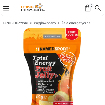
Koszyk / 
0
TANIE-ODZYWKI
Węglowodany
Żele energetyczne