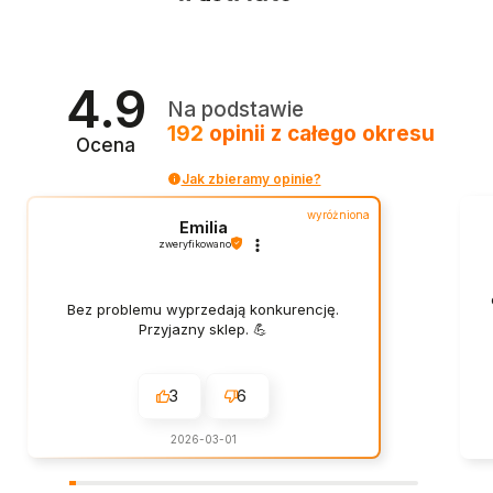
4.9
Na podstawie
192
opinii
z całego okresu
Ocena
Jak zbieramy opinie?
wyróżniona
Emilia
zweryfikowano
Bez problemu wyprzedają konkurencję.
Przyjazny sklep. 💪
3
6
2026-03-01