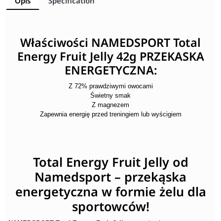
Opis
Specification
Właściwości NAMEDSPORT Total
Energy Fruit Jelly 42g PRZEKASKA
ENERGETYCZNA:
Z 72% prawdziwymi owocami
Świetny smak
Z magnezem
Zapewnia energię przed treningiem lub wyścigiem
Total Energy Fruit Jelly od
Namedsport – przekąska
energetyczna w formie żelu dla
sportowców!