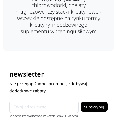
chlorowodorki, chelaty
magnezowe, czy stacki kreatynowe -
wszystkie dostępne na rynku formy
kreatyny, nieodzownego
suplementu w treningu siłowym
newsletter
Nie przegap żadnej promocji, zdobywaj
dodatkowe rabaty.
Możesz zrezygnować w każdej chwili. W tym