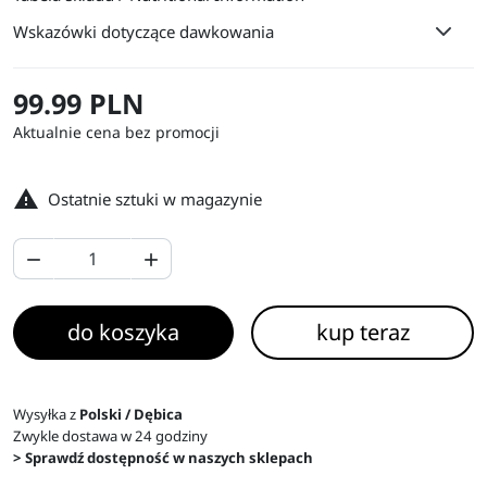
Wskazówki dotyczące dawkowania
99.99 PLN
Aktualnie cena bez promocji

Ostatnie sztuki w magazynie


do koszyka
kup teraz
Wysyłka z
Polski / Dębica
Zwykle dostawa w 24 godziny
> Sprawdź dostępność w naszych sklepach