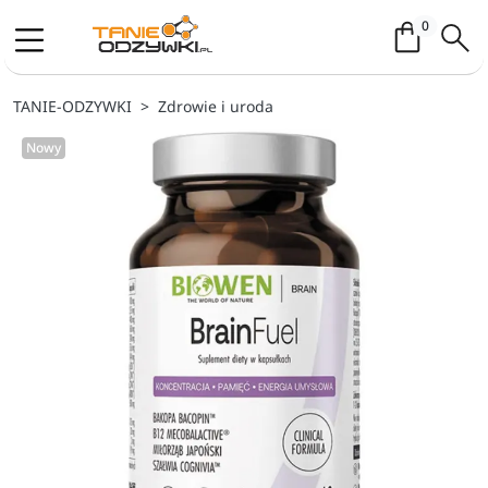
Koszyk / 
0
TANIE-ODZYWKI
Zdrowie i uroda
Nowy