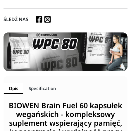
ŚLEDŹ NAS
Opis
Specification
BIOWEN Brain Fuel 60 kapsułek
wegańskich - kompleksowy
suplement wspierający pamięć,