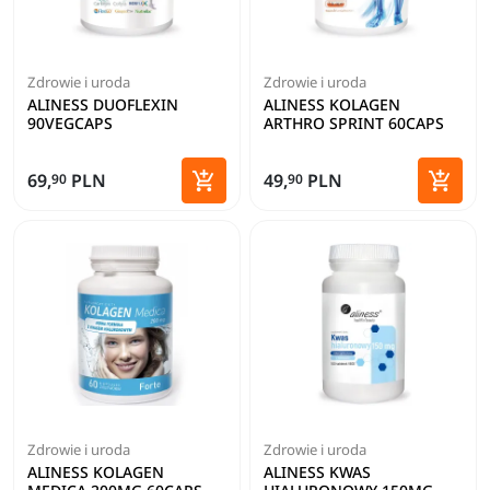
Zdrowie i uroda
Zdrowie i uroda
ALINESS DUOFLEXIN
ALINESS KOLAGEN
90VEGCAPS
ARTHRO SPRINT 60CAPS


69,
PLN
49,
PLN
90
90
Dodaj do koszyka
Dodaj 
Zdrowie i uroda
Zdrowie i uroda
ALINESS KOLAGEN
ALINESS KWAS