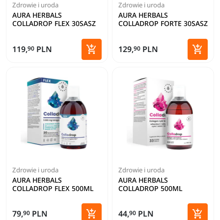
Zdrowie i uroda
Zdrowie i uroda
AURA HERBALS
AURA HERBALS
COLLADROP FLEX 30SASZ
COLLADROP FORTE 30SASZ


119,
PLN
129,
PLN
90
90
Dodaj do koszyka
Dodaj 
Zdrowie i uroda
Zdrowie i uroda
AURA HERBALS
AURA HERBALS
COLLADROP FLEX 500ML
COLLADROP 500ML


79,
PLN
44,
PLN
90
90