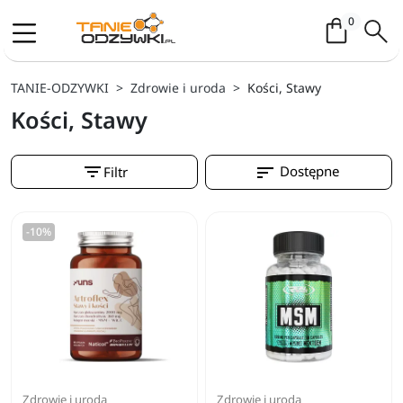
Koszyk / 
0
TANIE-ODZYWKI
Zdrowie i uroda
Kości, Stawy
Kości, Stawy
filter_list
sort
Dostępne
Filtr
-10%
Zdrowie i uroda
Zdrowie i uroda