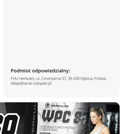
Podmiot odpowiedzialny:
FHU Herkules, ul. Cmentarna 57, 39-200 Dębica, Polska;
sklep@tanie-odzywki.pl