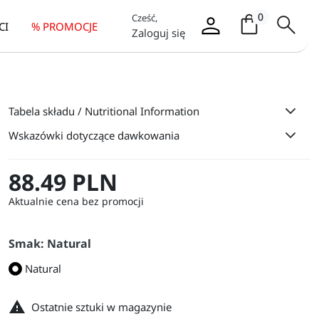
Koszyk / it
0
Cześć,
CI
% PROMOCJE
Zaloguj się
Tabela składu / Nutritional Information
Wskazówki dotyczące dawkowania
88.49 PLN
Aktualnie cena bez promocji
Smak: Natural
Natural

Ostatnie sztuki w magazynie