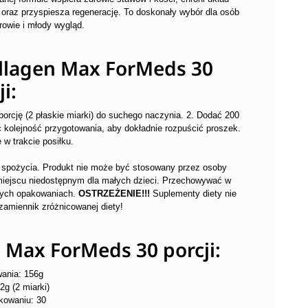
 oraz przyspiesza regenerację. To doskonały wybór dla osób
rowie i młody wygląd.
llagen Max ForMeds 30
i:
orcję (2 płaskie miarki) do suchego naczynia. 2. Dodać 200
 kolejność przygotowania, aby dokładnie rozpuścić proszek.
w trakcie posiłku.
o spożycia. Produkt nie może być stosowany przez osoby
miejscu niedostępnym dla małych dzieci. Przechowywać w
tych opakowaniach.
OSTRZEŻENIE!!!
Suplementy diety nie
zamiennik zróżnicowanej diety!
 Max ForMeds 30 porcji:
ania: 156g
2g (2 miarki)
akowaniu: 30