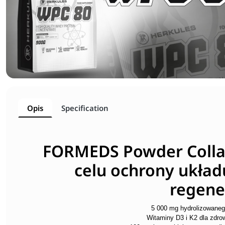
Opis
Specification
FORMEDS Powder Collag
celu ochrony układu
regener
5 000 mg hydrolizowaneg
Witaminy D3 i K2 dla zdr