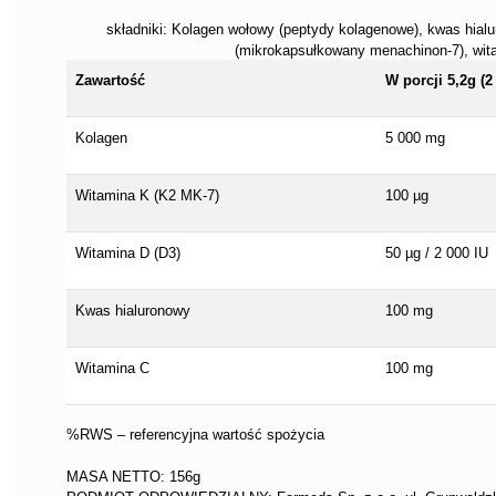
składniki: Kolagen wołowy (peptydy kolagenowe), kwas hial
(mikrokapsułkowany menachinon-7), witam
Zawartość
W porcji 5,2g (2
Kolagen
5 000 mg
Witamina K (K2 MK-7)
100 µg
Witamina D (D3)
50 µg / 2 000 IU
Kwas hialuronowy
100 mg
Witamina C
100 mg
%RWS – referencyjna wartość spożycia
MASA NETTO: 156g