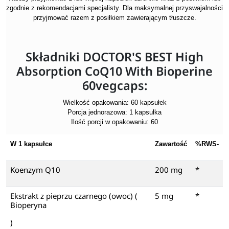
zgodnie z rekomendacjami specjalisty. Dla maksymalnej przyswajalności
przyjmować razem z posiłkiem zawierającym tłuszcze.
Składniki DOCTOR'S BEST High
Absorption CoQ10 With Bioperine
60vegcaps:
Wielkość opakowania: 60 kapsułek
Porcja jednorazowa: 1 kapsułka
Ilość porcji w opakowaniu: 60
W 1 kapsułce
Zawartość
%RWS-
Koenzym Q10
200 mg
*
Ekstrakt z pieprzu czarnego (owoc) (
5 mg
*
Bioperyna
)