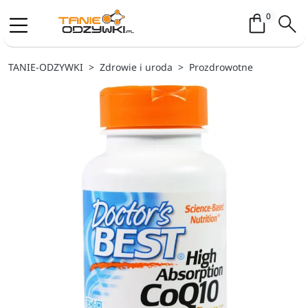
Koszyk / 
0
TANIE-ODZYWKI
Zdrowie i uroda
Prozdrowotne