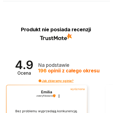
Produkt nie posiada recenzji
4.9
Na podstawie
196
opinii
z całego okresu
Ocena
Jak zbieramy opinie?
wyróżniona
Emilia
zweryfikowano
Bez problemu wyprzedają konkurencję.