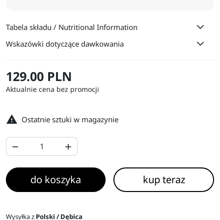
Tabela składu / Nutritional Information
Wskazówki dotyczące dawkowania
129.00 PLN
Aktualnie cena bez promocji

Ostatnie sztuki w magazynie


do koszyka
kup teraz
Wysyłka z
Polski / Dębica