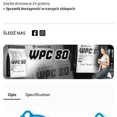
Zwykle dostawa w 24 godziny
> Sprawdź dostępność w naszych sklepach
ŚLEDŹ NAS
Opis
Specification