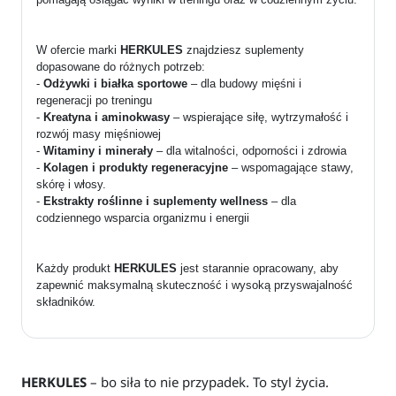
W ofercie marki
HERKULES
znajdziesz suplementy
dopasowane do różnych potrzeb:
-
Odżywki i białka sportowe
– dla budowy mięśni i
regeneracji po treningu
-
Kreatyna i aminokwasy
– wspierające siłę, wytrzymałość i
rozwój masy mięśniowej
-
Witaminy i minerały
– dla witalności, odporności i zdrowia
-
Kolagen i produkty regeneracyjne
– wspomagające stawy,
skórę i włosy.
-
Ekstrakty roślinne i suplementy wellness
– dla
codziennego wsparcia organizmu i energii
Każdy produkt
HERKULES
jest starannie opracowany, aby
zapewnić maksymalną skuteczność i wysoką przyswajalność
składników.
HERKULES
– bo siła to nie przypadek. To styl życia.