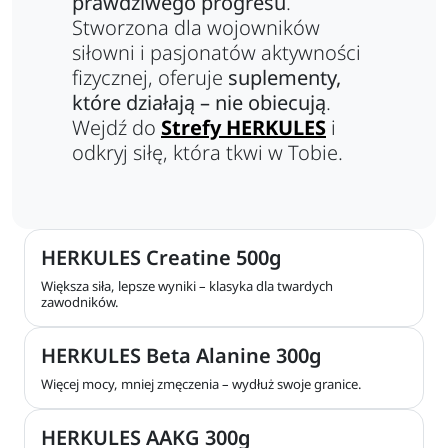
prawdziwego progresu
.
Stworzona dla wojowników
siłowni i pasjonatów aktywności
fizycznej, oferuje
suplementy,
które działają – nie obiecują
.
Wejdź do
Strefy HERKULES
i
odkryj siłę, która tkwi w Tobie.
HERKULES Creatine 500g
Większa siła, lepsze wyniki – klasyka dla twardych
zawodników.
HERKULES Beta Alanine 300g
Więcej mocy, mniej zmęczenia – wydłuż swoje granice.
HERKULES AAKG 300g