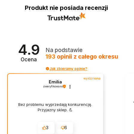
Produkt nie posiada recenzji
4.9
Na podstawie
193
opinii
z całego okresu
Ocena
Jak zbieramy opinie?
wyróżniona
Emilia
zweryfikowano
Bez problemu wyprzedają konkurencję.
Przyjazny sklep. 💪
3
6