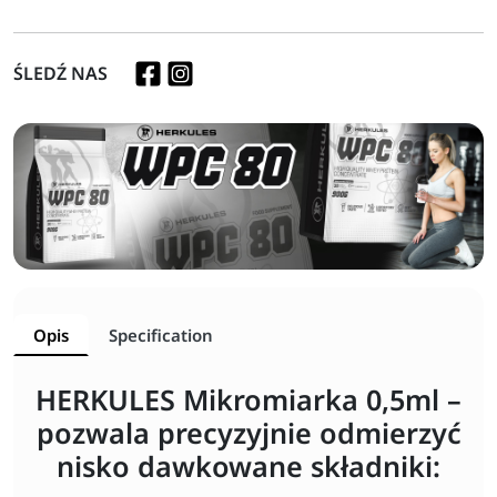
ŚLEDŹ NAS
Opis
Specification
HERKULES Mikromiarka 0,5ml –
pozwala precyzyjnie odmierzyć
nisko dawkowane składniki: