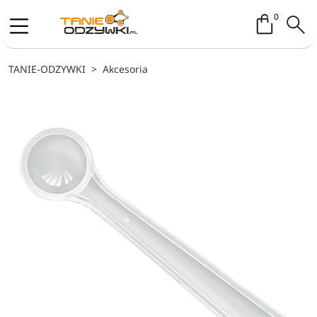
Koszyk / 
0
TANIE-ODZYWKI
Akcesoria