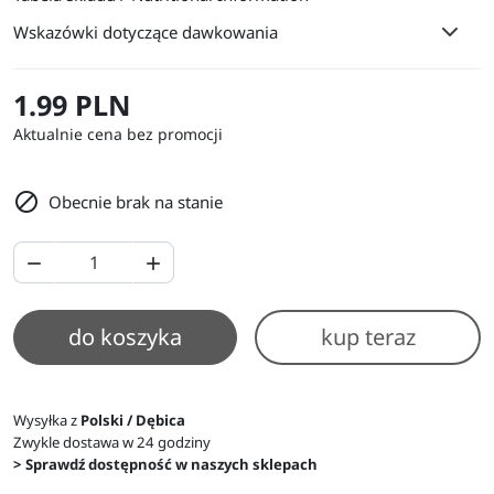
Wskazówki dotyczące dawkowania
1.99 PLN
Aktualnie cena bez promocji

Obecnie brak na stanie


do koszyka
kup teraz
Wysyłka z
Polski / Dębica
Zwykle dostawa w 24 godziny
> Sprawdź dostępność w naszych sklepach