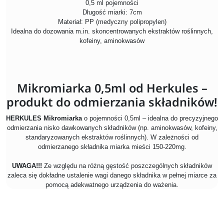
0,5 ml pojemności
Długość miarki: 7cm
Materiał: PP (medyczny polipropylen)
Idealna do dozowania m.in. skoncentrowanych ekstraktów roślinnych,
kofeiny, aminokwasów
Mikromiarka 0,5ml od Herkules –
produkt do odmierzania składników!
HERKULES Mikromiarka
o pojemności 0,5ml – idealna do precyzyjnego
odmierzania nisko dawkowanych składników (np. aminokwasów, kofeiny,
standaryzowanych ekstraktów roślinnych). W zależności od
odmierzanego składnika miarka mieści 150-220mg.
UWAGA!!!
Ze względu na różną gęstość poszczególnych składników
zaleca się dokładne ustalenie wagi danego składnika w pełnej miarce za
pomocą adekwatnego urządzenia do ważenia.