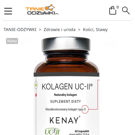
Koszyk / 
0
TANIE-ODZYWKI
Zdrowie i uroda
Kości, Stawy
Nowy