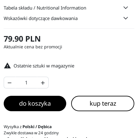
Tabela składu / Nutritional Information
Wskazówki dotyczące dawkowania
79.90 PLN
Aktualnie cena bez promocji

Ostatnie sztuki w magazynie


do koszyka
kup teraz
Wysyłka z
Polski / Dębica
Zwykle dostawa w 24 godziny