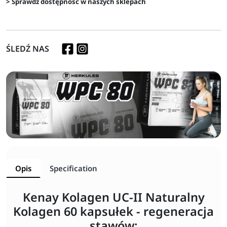
> Sprawdź dostępność w naszych sklepach
ŚLEDŹ NAS
Opis
Specification
Kenay Kolagen UC-II Naturalny
Kolagen 60 kapsułek - regeneracja
stawów: