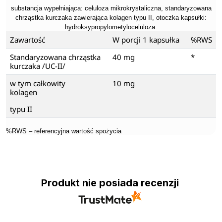
substancja wypełniająca: celuloza mikrokrystaliczna, standaryzowana
chrząstka kurczaka zawierająca kolagen typu II, otoczka kapsułki:
hydroksypropylometyloceluloza.
Zawartość
W porcji 1 kapsułka
%RWS
Standaryzowana chrząstka
40 mg
*
kurczaka /UC-II/
w tym całkowity
10 mg
kolagen
typu II
%RWS – referencyjna wartość spożycia
Produkt nie posiada recenzji