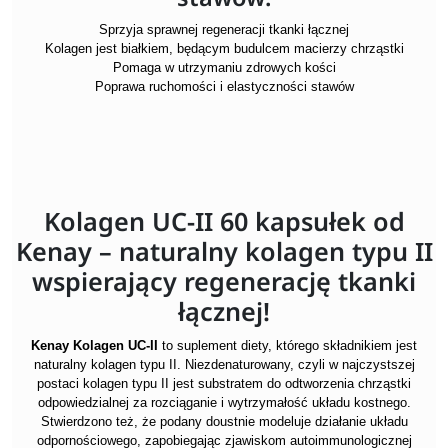
Sprzyja sprawnej regeneracji tkanki łącznej
Kolagen jest białkiem, będącym budulcem macierzy chrząstki
Pomaga w utrzymaniu zdrowych kości
Poprawa ruchomości i elastyczności stawów
Kolagen UC-II 60 kapsułek od
Kenay – naturalny kolagen typu II
wspierający regenerację tkanki
łącznej!
Kenay Kolagen UC-II
to suplement diety, którego składnikiem jest
naturalny kolagen typu II. Niezdenaturowany, czyli w najczystszej
postaci kolagen typu II jest substratem do odtworzenia chrząstki
odpowiedzialnej za rozciąganie i wytrzymałość układu kostnego.
Stwierdzono też, że podany doustnie modeluje działanie układu
odpornościowego, zapobiegając zjawiskom autoimmunologicznej