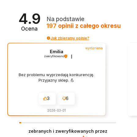
4.9
Na podstawie
197
opinii
z całego okresu
Ocena
Jak zbieramy opinie?
wyróżniona
Emilia
zweryfikowano
Bez problemu wyprzedają konkurencję.
Przyjazny sklep. 💪
3
6
2026-03-01
zebranych i zweryfikowanych przez