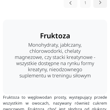


1
Fruktoza
Monohydraty, jabłczany,
chlorowodorki, chelaty
magnezowe, czy stacki kreatynowe -
wszystkie dostępne na rynku formy
kreatyny, nieodzownego
suplementu w treningu siłowym
Fruktoza to węglowodan prosty, występujący przede
wszystkim w owocach, nazywany również cukrem
owocowym. Fruktoza, choć jest słodsza od glukozy,