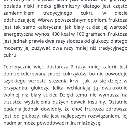
posiada niski indeks glikemiczny, dlatego jest często
zamiennikiem tradycyjnego cukru w diecie
odchudzającej. Wbrew powszechnym opiniom, fruktoza
jest tak samo kaloryczna, jak biały cukier. Jej wartość
energetyczna wynosi 400 kcal w 100 gramach. Fruktoza
jest jednak prawie dwa razy słodsza od glukozy, dlatego
możemy jej zużywać dwa razy mniej niż tradycyjnego
cukru.
Teoretycznie więc dostarcza 2 razy mniej kalorii. Jest
dobrze tolerowana przez cukrzyków, bo nie powoduje
szybkiego wzrostu stężenia krwi, jak to się dzieje w
przypadku glukozy. Jelita wchłaniają ją dwukrotnie
wolniej niż biały cukier. Dzięki temu nie wymusza na
trzustce wydzielenia dużych dawek insuliny. Ostatnie
badania jednak dowiodły, że choć fruktoza zdrowsza
jest od glukozy, nie jest najlepszym rozwiązaniem. Jej
nadmiar może powodować m.in. miażdżycę.