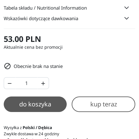
Tabela składu / Nutritional Information
Wskazówki dotyczące dawkowania
53.00 PLN
Aktualnie cena bez promocji

Obecnie brak na stanie


do koszyka
kup teraz
Wysyłka z
Polski / Dębica
Zwykle dostawa w 24 godziny