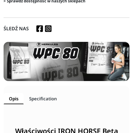
> Sprawdź dostępność w naszych sklepach
ŚLEDŹ NAS
Opis
Specification
Właściwości IRON HORSE Beta