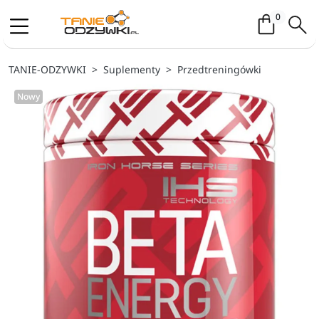
Koszyk / 
0
TANIE-ODZYWKI
Suplementy
Przedtreningówki
Nowy