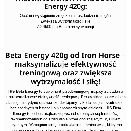
Energy 420g:
Opóźnia wystąpienie zmęczenia i uszkodzenie mięśni
Zwiększa wytrzymałość i siłę
Aż 4500 mg Beta-alaniny w porcji
Beta Energy 420g od Iron Horse –
maksymalizuje efektywność
treningową oraz zwiększa
wytrzymałość i siłę!
IHS Beta Energy
to suplement przedtreningowy mający za zadanie
zmaksymalizować efektywność treningową. Prosty skład oparty o beta
alaninę i histydynę sprawia, że dostajemy tylko to, co jest skuteczne,
bez zbędnych substancji o niepotwierdzonym działaniu.
IHS Beta
Energy
to jeden z najbardziej wszechstronnych suplementów,
rekomendowanych do stosowania przed obciążającym wysiłkiem
fizycznym. Wzbogaca dietę o beta alaninę – aminokwas, który ma
udowodniony, korzystny wpływ na wydajność fizyczną i proces