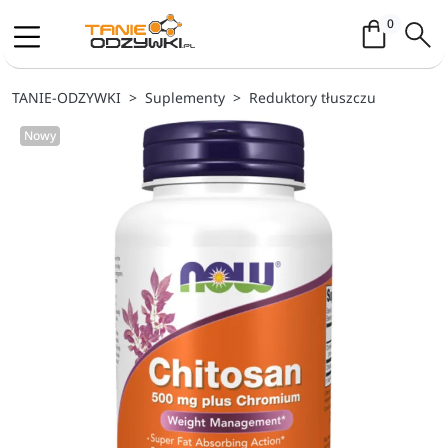
Koszyk / 
0
TANIE-ODZYWKI
Suplementy
Reduktory tłuszczu
Nowy