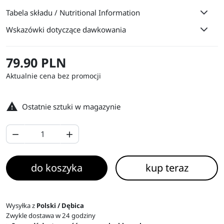
Tabela składu / Nutritional Information
Wskazówki dotyczące dawkowania
79.90 PLN
Aktualnie cena bez promocji

Ostatnie sztuki w magazynie


do koszyka
kup teraz
Wysyłka z
Polski / Dębica
Zwykle dostawa w 24 godziny