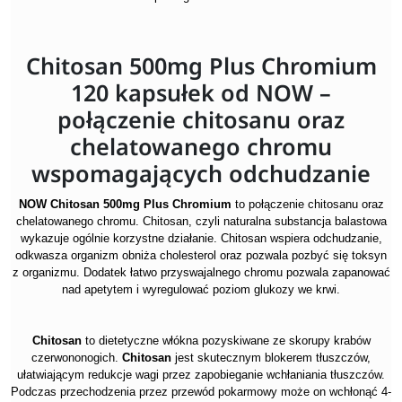
Chitosan 500mg Plus Chromium
120 kapsułek od NOW –
połączenie chitosanu oraz
chelatowanego chromu
wspomagających odchudzanie
NOW Chitosan 500mg Plus Chromium
to połączenie chitosanu oraz
chelatowanego chromu. Chitosan, czyli naturalna substancja balastowa
wykazuje ogólnie korzystne działanie. Chitosan wspiera odchudzanie,
odkwasza organizm obniża cholesterol oraz pozwala pozbyć się toksyn
z organizmu. Dodatek łatwo przyswajalnego chromu pozwala zapanować
nad apetytem i wyregulować poziom glukozy we krwi.
Chitosan
to dietetyczne włókna pozyskiwane ze skorupy krabów
czerwononogich.
Chitosan
jest skutecznym blokerem tłuszczów,
ułatwiającym redukcje wagi przez zapobieganie wchłaniania tłuszczów.
Podczas przechodzenia przez przewód pokarmowy może on wchłonąć 4-