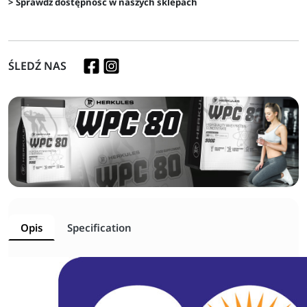
> Sprawdź dostępność w naszych sklepach
ŚLEDŹ NAS
Opis
Specification