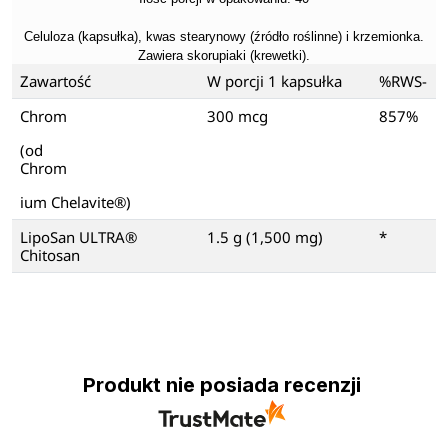
Celuloza (kapsułka), kwas stearynowy (źródło roślinne) i krzemionka.
Zawiera skorupiaki (krewetki).
Zawartość
W porcji 1 kapsułka
%RWS-
Chrom
300 mcg
857%
(od
Chrom
ium Chelavite®)
LipoSan ULTRA®
1.5 g (1,500 mg)
*
Chitosan
Produkt nie posiada recenzji