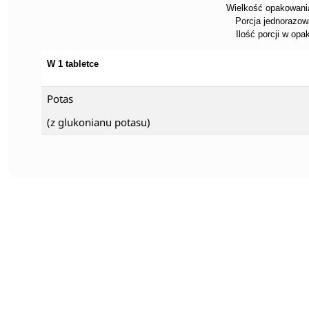
Wielkość opakowania
Porcja jednorazowa
Ilość porcji w opa
W 1 tabletce
Potas
(z glukonianu potasu)