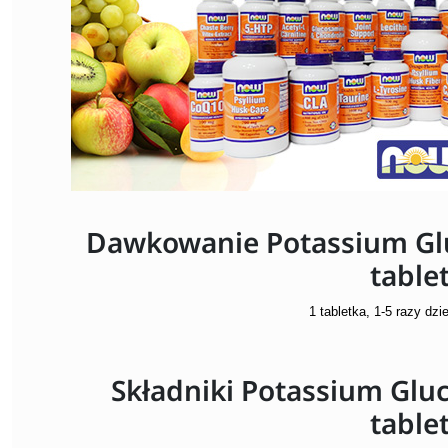
Dawkowanie Potassium Gl
table
1 tabletka, 1-5 razy dzi
Składniki Potassium Gl
table