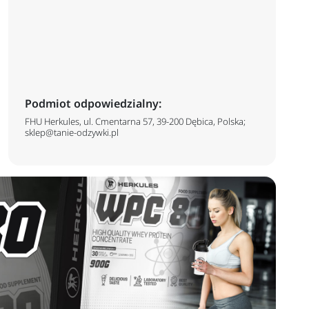
Podmiot odpowiedzialny:
FHU Herkules, ul. Cmentarna 57, 39-200 Dębica, Polska;
sklep@tanie-odzywki.pl