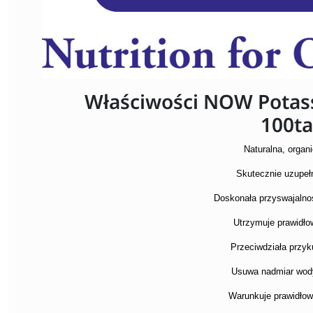
Właściwości NOW Potas
100ta
Naturalna, organ
Skutecznie uzupeł
Doskonała przyswajalno
Utrzymuje prawidło
Przeciwdziała przy
Usuwa nadmiar wod
Warunkuje prawidłow