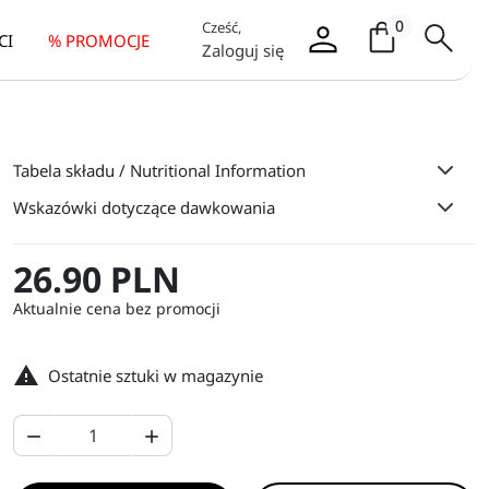
Koszyk / it
0
Cześć,
CI
% PROMOCJE
Zaloguj się
Tabela składu / Nutritional Information
Wskazówki dotyczące dawkowania
26.90 PLN
Aktualnie cena bez promocji

Ostatnie sztuki w magazynie

