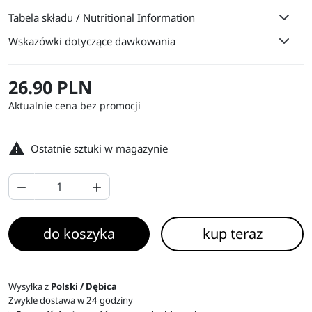
Tabela składu / Nutritional Information
Wskazówki dotyczące dawkowania
26.90 PLN
Aktualnie cena bez promocji

Ostatnie sztuki w magazynie


do koszyka
kup teraz
Wysyłka z
Polski / Dębica
Zwykle dostawa w 24 godziny