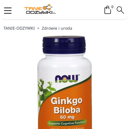
Koszyk / 
0
TANIE-ODZYWKI
Zdrowie i uroda