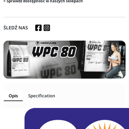
> Sprawdź dostępność w naszych sklepach
ŚLEDŹ NAS
Opis
Specification