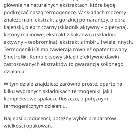
głównie na naturalnych ekstraktach, które będę
podkręcać naszą termogenezę. W składach możemy
znaleźć m.in. ekstrakt z gorzkiej pomarańczy, pieprz
kajeński, pieprz czarny (składnik aktywny – piperyna),
ketony malinowe, ekstrakt z kakaowca (składnik
aktywny – teobromina), ekstrakt z imbiru i wiele innych.
Termogeniki Olimp zawierają również opatentowany
Sinetrol® . Kompleksowy skład i efektywne dawki
zastosowanych ekstraktów to gwarancja solidnego
działania.
W tym dziale znajdziesz zarówno proste, oparte na
kilku wybranych składnikach termogeniki, jak i
kompleksowe spalacze tłuszczu, o potężnym
termogenicznym działaniu.
Najlepsi producenci, potężny wybór preparatów i
wielkości opakowań.