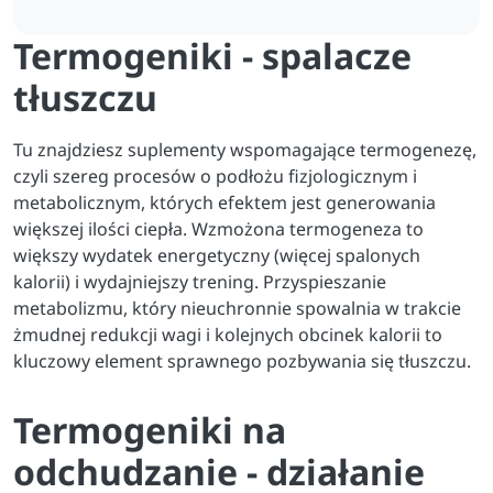
Termogeniki - spalacze
tłuszczu
Tu znajdziesz suplementy wspomagające termogenezę,
czyli szereg procesów o podłożu fizjologicznym i
metabolicznym, których efektem jest generowania
większej ilości ciepła. Wzmożona termogeneza to
większy wydatek energetyczny (więcej spalonych
kalorii) i wydajniejszy trening. Przyspieszanie
metabolizmu, który nieuchronnie spowalnia w trakcie
żmudnej redukcji wagi i kolejnych obcinek kalorii to
kluczowy element sprawnego pozbywania się tłuszczu.
Termogeniki na
odchudzanie - działanie