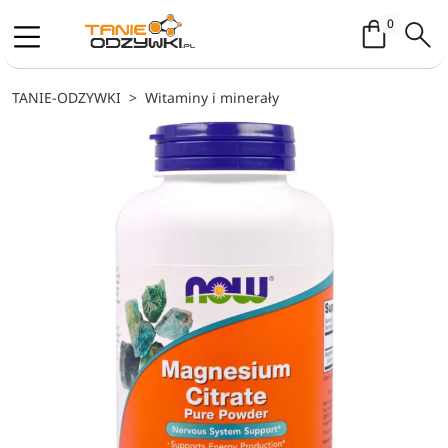
Koszyk / 
0
TANIE-ODZYWKI
Witaminy i minerały