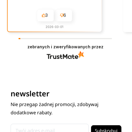
3
6
2026-03-01
zebranych i zweryfikowanych przez
newsletter
Nie przegap żadnej promocji, zdobywaj
dodatkowe rabaty.