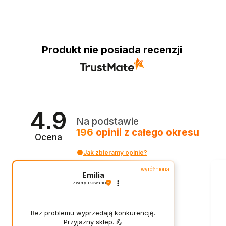
Produkt nie posiada recenzji
4.9
Na podstawie
196
opinii
z całego okresu
Ocena
Jak zbieramy opinie?
wyróżniona
Emilia
zweryfikowano
Bez problemu wyprzedają konkurencję.
Przyjazny sklep. 💪