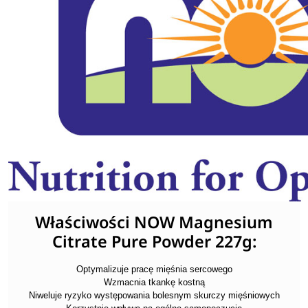
Właściwości NOW Magnesium
Citrate Pure Powder 227g:
Optymalizuje pracę mięśnia sercowego
Wzmacnia tkankę kostną
Niweluje ryzyko występowania bolesnym skurczy mięśniowych