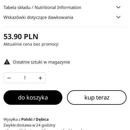
Tabela składu / Nutritional Information
Wskazówki dotyczące dawkowania
53.90 PLN
Aktualnie cena bez promocji

Ostatnie sztuki w magazynie


do koszyka
kup teraz
Wysyłka z
Polski / Dębica
Zwykle dostawa w 24 godziny