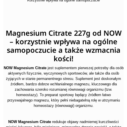
Korzystnie wpływa na ogólne samopoczucie
Magnesium Citrate 227g od NOW
– korzystnie wpływa na ogólne
samopoczucie a także wzmacnia
kości!
NOW Magnesium Citrate
jest suplementem pierwszej potrzeby dla osób
aktywnych fizycznie, wyczynowych sportowców, ale także dla osób
żyjących w stanie permanentnego stresu. Suplement jest doskonałym
źródłem, bardzo dobrze wchłanialnego magnezu, kluczowego dla
zachowania szeroko rozumianej równowagi organizmu (tzw.
homeostazy). To preparat sportowy będący źródłem łatwo
przyswajalnego magnezu, który pełni niebagatelną rolę w utrzymaniu
homeostazy (równowagi) organizmu.
NOW Magnesium Citrate
redukuje objawy nadmiernej kurczliwości