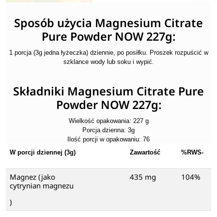
Sposób użycia Magnesium Citrate
Pure Powder NOW 227g:
1 porcja (3g jedna łyżeczka) dziennie, po posiłku. Proszek rozpuścić w
szklance wody lub soku i wypić.
Składniki Magnesium Citrate Pure
Powder NOW 227g:
Wielkość opakowania: 227 g
Porcja dzienna: 3g
Ilość porcji w opakowaniu: 76
W porcji dziennej (3g)
Zawartość
%RWS-
Magnez (jako
435 mg
104%
cytrynian magnezu
)