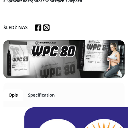
> Sprawdź dostępność w naszych sklepach
ŚLEDŹ NAS
Opis
Specification