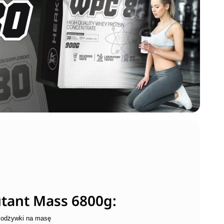
tant Mass 6800g:
j odżywki na masę