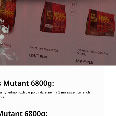
 Mutant 6800g:
my jednak rozbicie porcji dziennej na 2 mniejsze i picie ich
nia.
Mutant 6800g: