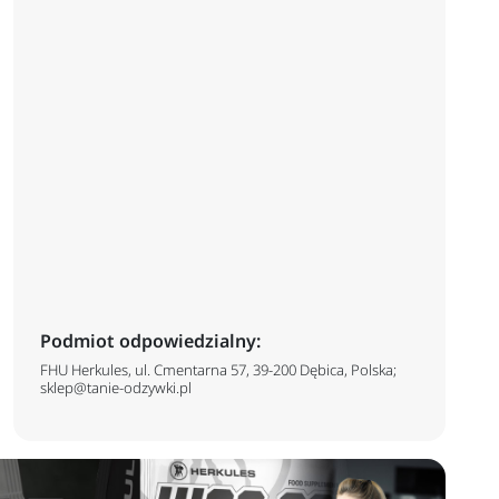
Podmiot odpowiedzialny:
FHU Herkules, ul. Cmentarna 57, 39-200 Dębica, Polska;
sklep@tanie-odzywki.pl