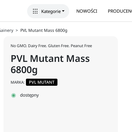
apps
NOWOŚCI
PRODUCEN
Kategorie
Gainery
PVL Mutant Mass 6800g
No GMO. Dairy Free. Gluten Free. Peanut Free
PVL Mutant Mass
6800g
PVL MUTANT
MARKA:
dostępny