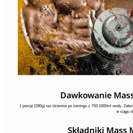
Dawkowanie Mass
1 porcję (280g) raz dziennie po treningu z 750-1000ml wody. Zaleca
w ciągu d
Składniki Mass 