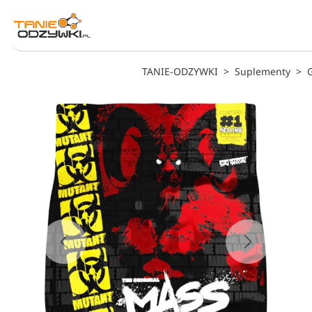
TANIE-ODZYWKI
Suplementy
Previous
Next