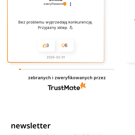
zweryfikowano
Bez problemu wyprzedają konkurencję.
Przyjazny sklep. 💪
3
6
2026-03-01
zebranych i zweryfikowanych przez
newsletter