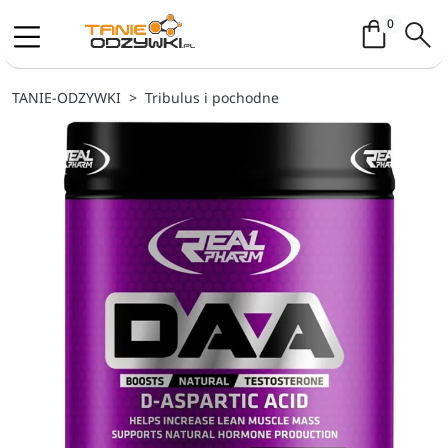
Koszyk / 
0
TANIE-ODZYWKI
Tribulus i pochodne