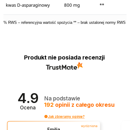
kwas D-asparaginowy
800 mg
**
% RWS – referencyjna wartość spożycia ** – brak ustalonej normy RWS
Produkt nie posiada recenzji
4.9
Na podstawie
192
opinii
z całego okresu
Ocena
Jak zbieramy opinie?
wyróżniona
Emilia