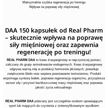
Maksymalnie szybka regeneracja po treningu
Wpływa na poprawę siły mięśniowej
DAA 150 kapsułek od Real Pharm
– skutecznie wpływa na poprawę
siły mięśniowej oraz zapewnia
regenerację po treningu!
REAL PHARM DAA
to kwas d-asparginowy w najczystszej postaci,
zaliczany do grupy aminokwasów endogennych. Kwas d-asparginowy
odgrywa ważną rolę w produkcji hormonów płciowych, powoduje
zwiększenie libido oraz wspiera powstawanie testosteronu. Produkt
wspomaga syntezę białek, poprawia regenerację organizmu, przyspiesza
wzrost siły i przyrost beztłuszczowej masy mięśniowej oraz poprawia
jakość życia seksualnego.
REAL PHARM DAA
polecany jest szczególnie osobom uprawiającym
sport lub mających do czynienia z zintensyfikowanym wysiłkiem