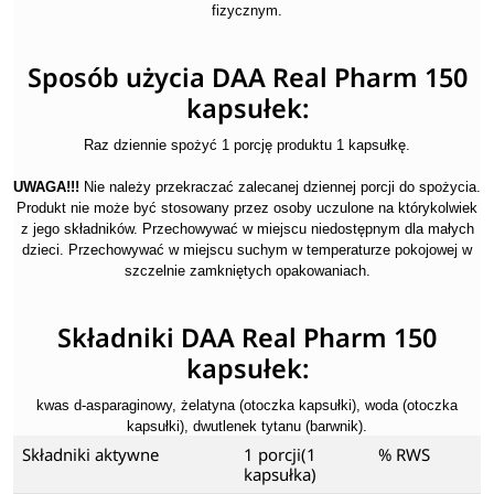
fizycznym.
Sposób użycia DAA Real Pharm 150
kapsułek:
Raz dziennie spożyć 1 porcję produktu 1 kapsułkę.
UWAGA!!!
Nie należy przekraczać zalecanej dziennej porcji do spożycia.
Produkt nie może być stosowany przez osoby uczulone na którykolwiek
z jego składników. Przechowywać w miejscu niedostępnym dla małych
dzieci. Przechowywać w miejscu suchym w temperaturze pokojowej w
szczelnie zamkniętych opakowaniach.
Składniki DAA Real Pharm 150
kapsułek:
kwas d-asparaginowy, żelatyna (otoczka kapsułki), woda (otoczka
kapsułki), dwutlenek tytanu (barwnik).
Składniki aktywne
1 porcji(1
% RWS
kapsułka)