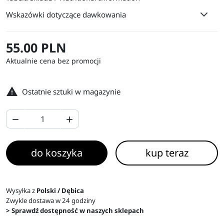
Wskazówki dotyczące dawkowania
55.00 PLN
Aktualnie cena bez promocji

Ostatnie sztuki w magazynie


do koszyka
kup teraz
Wysyłka z
Polski / Dębica
Zwykle dostawa w 24 godziny
> Sprawdź dostępność w naszych sklepach