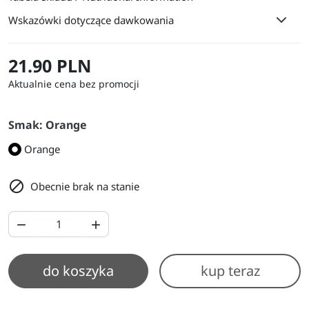
Wskazówki dotyczące dawkowania
21.90 PLN
Aktualnie cena bez promocji
Smak: Orange
Orange

Obecnie brak na stanie


do koszyka
kup teraz