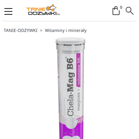
Koszyk / 
0
TANIE-ODZYWKI
Witaminy i minerały