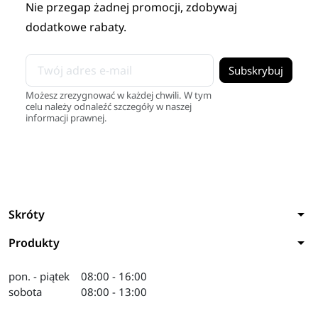
Nie przegap żadnej promocji, zdobywaj
dodatkowe rabaty.
Możesz zrezygnować w każdej chwili. W tym
celu należy odnaleźć szczegóły w naszej
informacji prawnej.
arrow_drop_down
Skróty
arrow_drop_down
Produkty
pon. - piątek
08:00 - 16:00
sobota
08:00 - 13:00