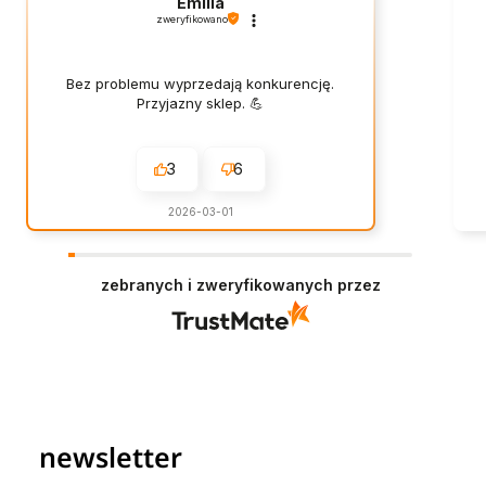
Emilia
zweryfikowano
Bez problemu wyprzedają konkurencję.
Przyjazny sklep. 💪
3
6
2026-03-01
zebranych i zweryfikowanych przez
newsletter