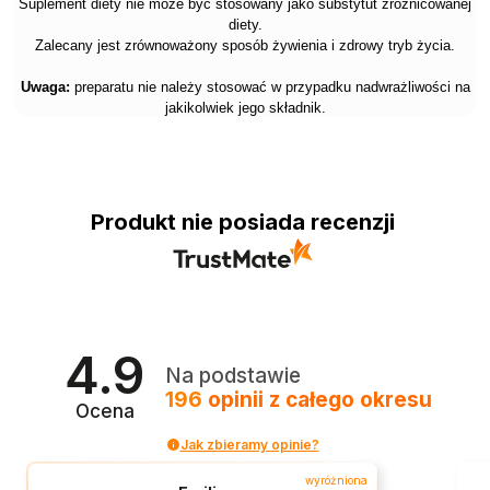
Suplement diety nie może być stosowany jako substytut zróżnicowanej
diety.
Zalecany jest zrównoważony sposób żywienia i zdrowy tryb życia.
Uwaga:
preparatu nie należy stosować w przypadku nadwrażliwości na
jakikolwiek jego składnik.
Produkt nie posiada recenzji
4.9
Na podstawie
196
opinii
z całego okresu
Ocena
Jak zbieramy opinie?
wyróżniona