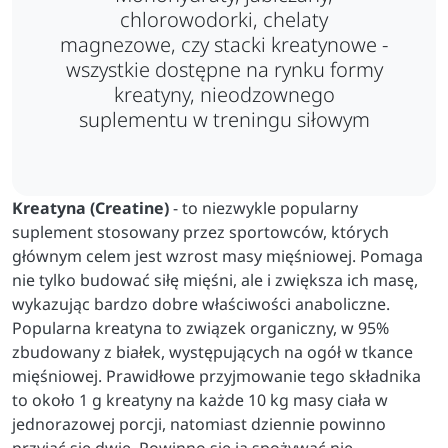
chlorowodorki, chelaty
magnezowe, czy stacki kreatynowe -
wszystkie dostępne na rynku formy
kreatyny, nieodzownego
suplementu w treningu siłowym
Kreatyna (Creatine)
- to niezwykle popularny
suplement stosowany przez sportowców, których
głównym celem jest wzrost masy mięśniowej. Pomaga
nie tylko budować siłę mięśni, ale i zwiększa ich masę,
wykazując bardzo dobre właściwości anaboliczne.
Popularna kreatyna to związek organiczny, w 95%
zbudowany z białek, występujących na ogół w tkance
mięśniowej. Prawidłowe przyjmowanie tego składnika
to około 1 g kreatyny na każde 10 kg masy ciała w
jednorazowej porcji, natomiast dziennie powinno
przyjąć się dwie. Powinno się ją spożywać nie