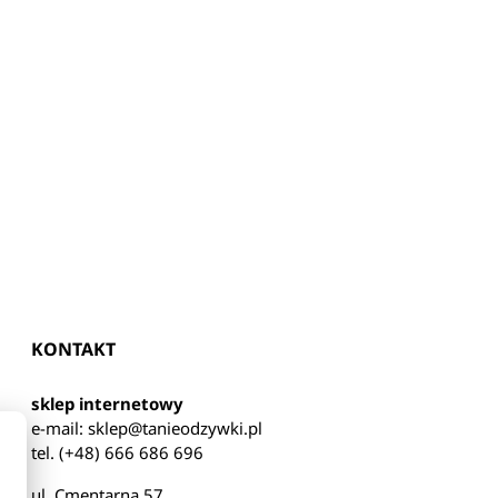
KONTAKT
sklep internetowy
e-mail:
sklep@tanieodzywki.pl
tel. (+48) 666 686 696
ul. Cmentarna 57