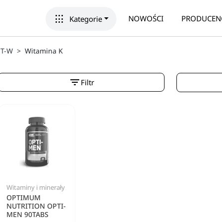
apps
NOWOŚCI
PRODUCEN
Kategorie
T-W
Witamina K
filter_list
Filtr
Witaminy i minerały
OPTIMUM
NUTRITION OPTI-
MEN 90TABS