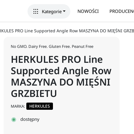
apps
NOWOŚCI
PRODUCEN
Kategorie
RKULES PRO Line Supported Angle Row MASZYNA DO MIĘŚNI GRZ
No GMO. Dairy Free. Gluten Free. Peanut Free
HERKULES PRO Line
Supported Angle Row
MASZYNA DO MIĘŚNI
GRZBIETU
HERKULES
MARKA:
dostępny