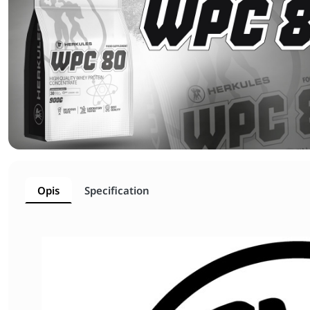
Opis
Specification