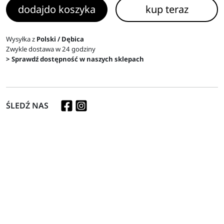
dodaj
do koszyka
kup teraz
Wysyłka z
Polski / Dębica
Zwykle dostawa w 24 godziny
> Sprawdź dostępność w naszych sklepach
ŚLEDŹ NAS