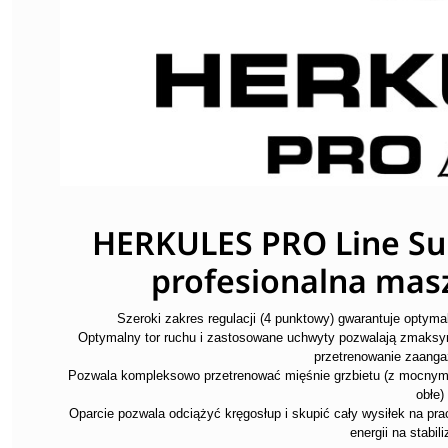
HERKULES PRO Line Su
profesionalna mas
Szeroki zakres regulacji (4 punktowy) gwarantuje opt
Optymalny tor ruchu i zastosowane uchwyty pozwalają zmaksy
przetrenowanie zaang
Pozwala kompleksowo przetrenować mięśnie grzbietu (z mocnym 
obłe)
Oparcie pozwala odciążyć kręgosłup i skupić cały wysiłek na pr
energii na stabil