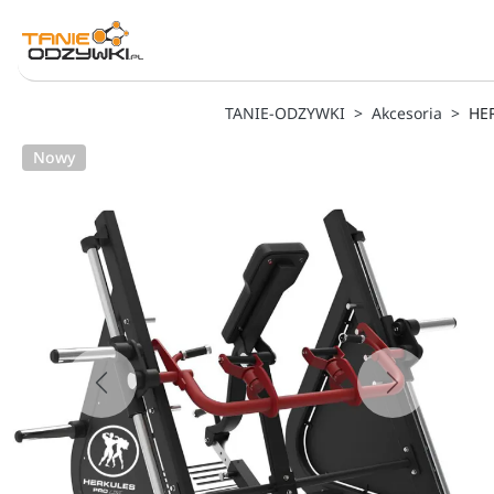
TANIE-ODZYWKI
Akcesoria
HE
Nowy
Previous
Next