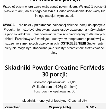
Przed użyciem energicznie wstrząsnąć pojemnikiem. Wsypać 1 porcję (2
płaskie miarki) do suchego naczynia. Dodać odpowiednią ilość wody lub
innego napoju i wymieszać.
UWAGA!!!
Nie należy przekraczać zalecanej dziennej porcji do spożycia.
Produkt nie może być stosowany przez osoby uczulone na którykolwiek
z jego składników. Przechowywać w miejscu niedostępnym dla małych
dzieci. Przechowywać w miejscu suchym w temperaturze pokojowej w
szczelnie zamkniętych opakowaniach.
OSTRZEŻENIE!!!
Suplementy
diety nie mogą być stosowane jako substytut/zamiennik zróżnicowanej
diety!
Składniki Powder Creatine ForMeds
30 porcji:
Wielkość opakowania: 121,8g
Wielkość porcji: 4,06g (2 miarki)
Ilość porcji w opakowaniu: 30
składniki: monohydrat kreatyny (Creavitalis®)
Zawartość
W porcji 4,06g
%RWS