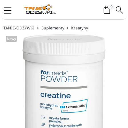
Koszyk / 
0
TANIE-ODZYWKI
Suplementy
Kreatyny
Nowy