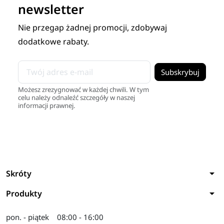
newsletter
Nie przegap żadnej promocji, zdobywaj
dodatkowe rabaty.
Możesz zrezygnować w każdej chwili. W tym
celu należy odnaleźć szczegóły w naszej
informacji prawnej.
arrow_drop_down
Skróty
arrow_drop_down
Produkty
pon. - piątek
08:00 - 16:00