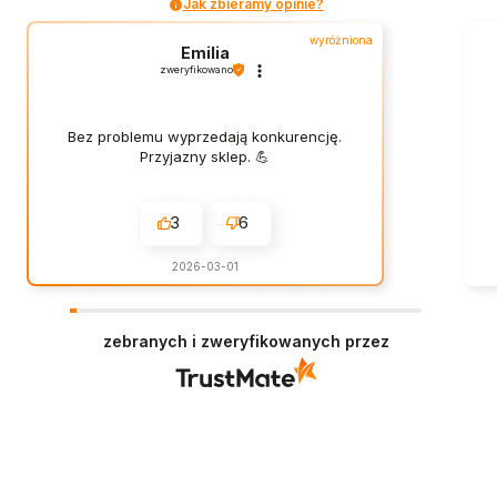
Jak zbieramy opinie?
wyróżniona
Emilia
zweryfikowano
Bez problemu wyprzedają konkurencję.
Przyjazny sklep. 💪
3
6
2026-03-01
zebranych i zweryfikowanych przez