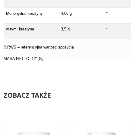
Monohydrat kreatyny
4,06 g
*
w tym: kreatyna
3,5 g
*
%RWS – referencyjna wartość spożycia
MASA NETTO: 121,8g
ZOBACZ TAKŻE