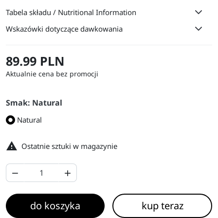
Tabela składu / Nutritional Information
Wskazówki dotyczące dawkowania
89.99 PLN
Aktualnie cena bez promocji
Smak: Natural
Natural

Ostatnie sztuki w magazynie


do koszyka
kup teraz