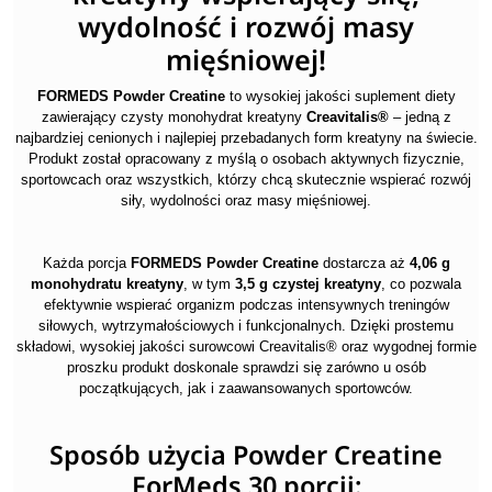
wydolność i rozwój masy
mięśniowej!
FORMEDS Powder Creatine
to wysokiej jakości suplement diety
zawierający czysty monohydrat kreatyny
Creavitalis®
– jedną z
najbardziej cenionych i najlepiej przebadanych form kreatyny na świecie.
Produkt został opracowany z myślą o osobach aktywnych fizycznie,
sportowcach oraz wszystkich, którzy chcą skutecznie wspierać rozwój
siły, wydolności oraz masy mięśniowej.
Każda porcja
FORMEDS Powder Creatine
dostarcza aż
4,06 g
monohydratu kreatyny
, w tym
3,5 g czystej kreatyny
, co pozwala
efektywnie wspierać organizm podczas intensywnych treningów
siłowych, wytrzymałościowych i funkcjonalnych. Dzięki prostemu
składowi, wysokiej jakości surowcowi Creavitalis® oraz wygodnej formie
proszku produkt doskonale sprawdzi się zarówno u osób
początkujących, jak i zaawansowanych sportowców.
Sposób użycia Powder Creatine
ForMeds 30 porcji: