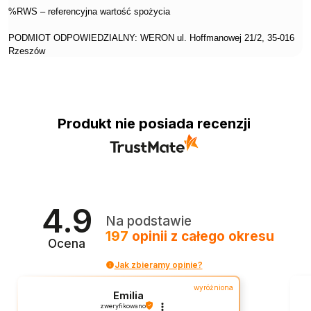
%RWS – referencyjna wartość spożycia
PODMIOT ODPOWIEDZIALNY: WERON ul. Hoffmanowej 21/2, 35-016
Rzeszów
Produkt nie posiada recenzji
4.9
Na podstawie
197
opinii
z całego okresu
Ocena
Jak zbieramy opinie?
wyróżniona
Emilia
zweryfikowano