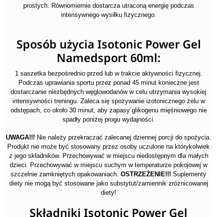
prostych. Równomiernie dostarcza utraconą energię podczas
intensywnego wysiłku fizycznego.
Sposób użycia Isotonic Power Gel
Namedsport 60ml:
1 saszetka bezpośrednio przed lub w trakcie aktywności fizycznej.
Podczas uprawiania sportu przez ponad 45 minut konieczne jest
dostarczanie niezbędnych węglowodanów w celu utrzymania wysokiej
intensywności treningu. Zaleca się spożywanie izotonicznego żelu w
odstępach, co około 30 minut, aby zapasy glikogenu mięśniowego nie
spadły poniżej progu wydajności.
UWAGA!!!
Nie należy przekraczać zalecanej dziennej porcji do spożycia.
Produkt nie może być stosowany przez osoby uczulone na którykolwiek
z jego składników. Przechowywać w miejscu niedostępnym dla małych
dzieci. Przechowywać w miejscu suchym w temperaturze pokojowej w
szczelnie zamkniętych opakowaniach.
OSTRZEŻENIE!!!
Suplementy
diety nie mogą być stosowane jako substytut/zamiennik zróżnicowanej
diety!
Składniki Isotonic Power Gel