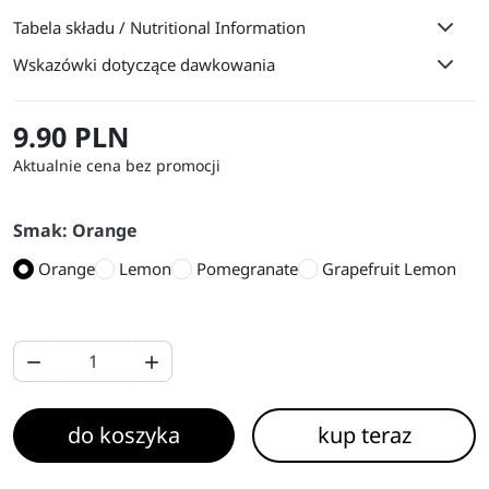
Tabela składu / Nutritional Information
Wskazówki dotyczące dawkowania
9.90 PLN
Aktualnie cena bez promocji
Smak: Orange
Orange
Lemon
Pomegranate
Grapefruit Lemon


do koszyka
kup teraz