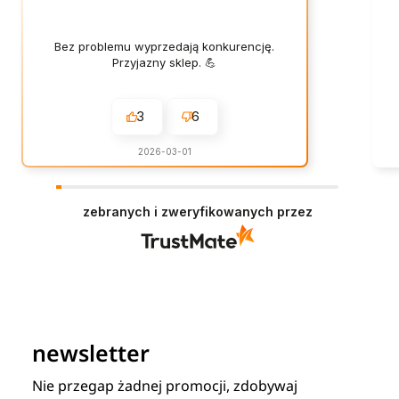
Bez problemu wyprzedają konkurencję.
Przyjazny sklep. 💪
3
6
2026-03-01
zebranych i zweryfikowanych przez
newsletter
Nie przegap żadnej promocji, zdobywaj