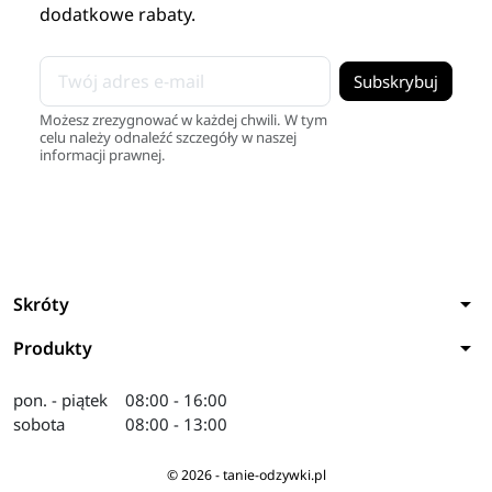
dodatkowe rabaty.
Możesz zrezygnować w każdej chwili. W tym
celu należy odnaleźć szczegóły w naszej
informacji prawnej.
arrow_drop_down
Skróty
arrow_drop_down
Produkty
pon. - piątek
08:00 - 16:00
sobota
08:00 - 13:00
© 2026 - tanie-odzywki.pl