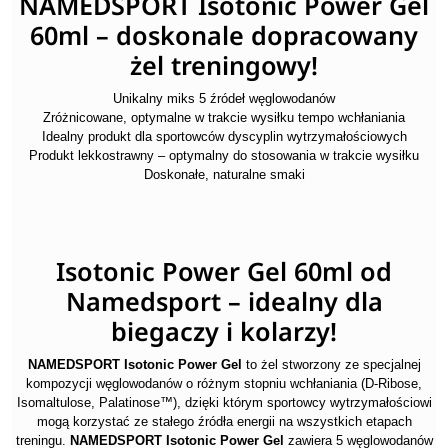
NAMEDSPORT Isotonic Power Gel
60ml – doskonale dopracowany
żel treningowy!
Unikalny miks 5 źródeł węglowodanów
Zróżnicowane, optymalne w trakcie wysiłku tempo wchłaniania
Idealny produkt dla sportowców dyscyplin wytrzymałościowych
Produkt lekkostrawny – optymalny do stosowania w trakcie wysiłku
Doskonałe, naturalne smaki
Isotonic Power Gel 60ml od
Namedsport – idealny dla
biegaczy i kolarzy!
NAMEDSPORT Isotonic Power Gel
to żel stworzony ze specjalnej
kompozycji węglowodanów o różnym stopniu wchłaniania (D-Ribose,
Isomaltulose, Palatinose™), dzięki którym sportowcy wytrzymałościowi
mogą korzystać ze stałego źródła energii na wszystkich etapach
treningu.
NAMEDSPORT Isotonic Power Gel
zawiera 5 węglowodanów