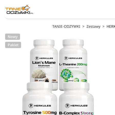
TANIE-ODZYWKI
Zestawy
HERK
Nowy
Pakiet