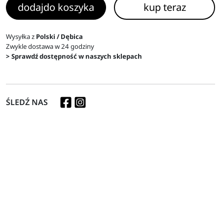
dodaj
do koszyka
kup teraz
Wysyłka z
Polski / Dębica
Zwykle dostawa w 24 godziny
> Sprawdź dostępność w naszych sklepach
ŚLEDŹ NAS