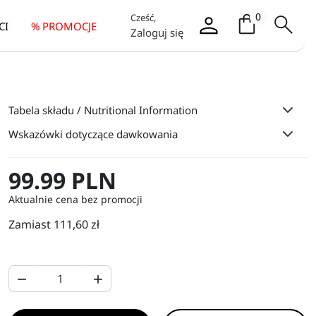
Koszyk / it
0
Cześć,
CI
% PROMOCJE
Zaloguj się
Tabela składu / Nutritional Information
Wskazówki dotyczące dawkowania
99.99 PLN
Aktualnie cena bez promocji
Zamiast 111,60 zł

