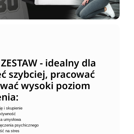
ZESTAW - idealny dla
ć szybciej, pracować
ywać wysoki poziom
nia:
ę i skupienie
ktywność
ca umysłowa
męczenia psychicznego
ść na stres