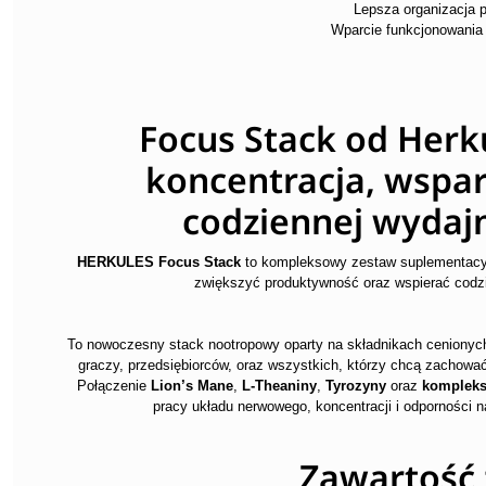
Lepsza organizacja 
Wparcie funkcjonowania
Focus Stack od Herk
koncentracja, wspar
codziennej wydajn
HERKULES Focus Stack
to kompleksowy zestaw suplementacyjn
zwiększyć produktywność oraz wspierać codz
To nowoczesny stack nootropowy oparty na składnikach cenionyc
graczy, przedsiębiorców, oraz wszystkich, którzy chcą zachować
Połączenie
Lion’s Mane
,
L-Theaniny
,
Tyrozyny
oraz
kompleks
pracy układu nerwowego, koncentracji i odporności 
Zawartość 