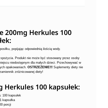
ne 200mg Herkules 100
łek:
posiłku, popijając odpowiednią ilością wody.
o spożycia. Produkt nie może być stosowany przez osoby
miejscu niedostępnym dla małych dzieci. Przechowywać w
tych opakowaniach.
OSTRZEŻENIE!!!
Suplementy diety nie
zamiennik zróżnicowanej diety!
g Herkules 100 kapsułek:
: 100 kapsułek
 1 kapsułka
00 porcji