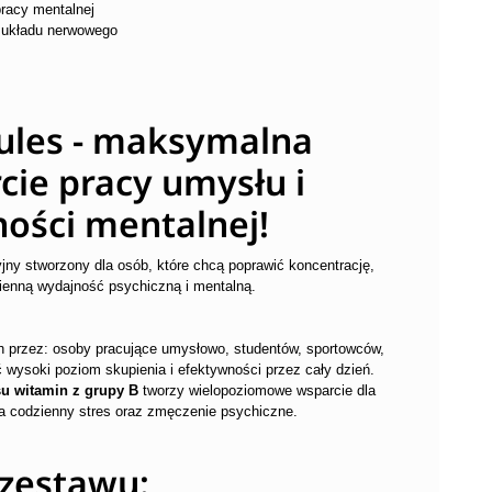
pracy mentalnej
 układu nerwowego
ules - maksymalna
cie pracy umysłu i
ości mentalnej!
y stworzony dla osób, które chcą poprawić koncentrację,
ienną wydajność psychiczną i mentalną.
h przez: osoby pracujące umysłowo, studentów, sportowców,
 wysoki poziom skupienia i efektywności przez cały dzień.
u witamin z grupy B
tworzy wielopoziomowe wsparcie dla
na codzienny stres oraz zmęczenie psychiczne.
zestawu: