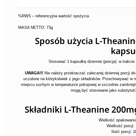
%RWS – referencyjna wartość spożycia
MASA NETTO: 73g
Sposób użycia L-Theani
kapsu
Stosować 1 kapsułkę dziennie (porcja): w trakcie 
UWAGA!!!
Nie należy przekraczać zalecanej dziennej porcji d
uczulone na którykolwiek z jego składników. Przechowywać w 
miejscu suchym w temperaturze pokojowej w szczelnie zamknię
mogą być stosowane jako substytut/
Składniki L-Theanine 200m
Wielkość opakowania
Wielkość porcji:
Ilość porcji: 1