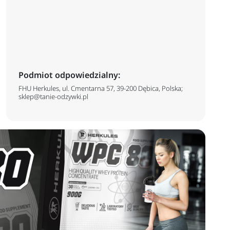
Podmiot odpowiedzialny:
FHU Herkules, ul. Cmentarna 57, 39-200 Dębica, Polska;
sklep@tanie-odzywki.pl