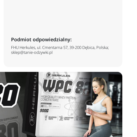
Podmiot odpowiedzialny:
FHU Herkules, ul. Cmentarna 57, 39-200 Dębica, Polska;
sklep@tanie-odzywki.pl