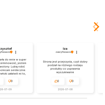
zysztof
Iza
yfikowano
zweryfikowano
arła do mnie w super
Strona jest przejrzysta, czyli dobry
E
 terminowość, jestem
podział na różnego rodzaju
wolony. Lubię robić
produkty co usprawnia
 polecam serdecznie.
wyszukiwanie
łoki załatwili mi to,
hciałem, brawo.
0
0
0
26-07-09
2026-07-08