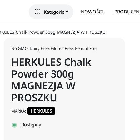
apps
NOWOŚCI
PRODUCEN
Kategorie
RKULES Chalk Powder 300g MAGNEZJA W PROSZKU
No GMO. Dairy Free. Gluten Free. Peanut Free
HERKULES Chalk
Powder 300g
MAGNEZJA W
PROSZKU
HERKULES
MARKA:
dostępny