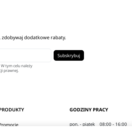
, zdobywaj dodatkowe rabaty.
 W tym celu należy
ji prawnej.
PRODUKTY
GODZINY PRACY
pon. - piątek
08:00 - 16:00
Promocje
sobota
08:00 - 13:00