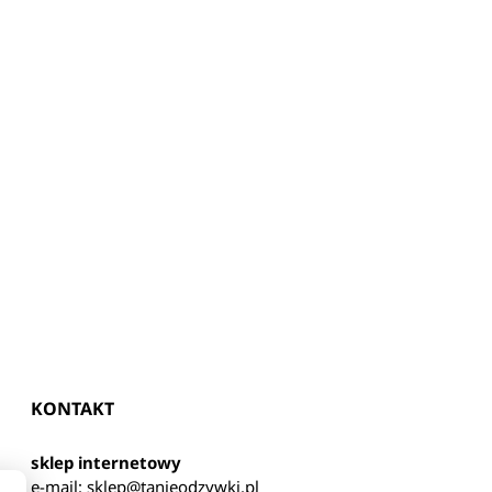
KONTAKT
sklep internetowy
e-mail:
sklep@tanieodzywki.pl