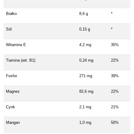
Białko
8,6 g
*
Sól
0,15 g
*
Witamina E
4,2 mg
35%
Tiamina (wit. B1)
0,24 mg
22%
Fosfor
271 mg
39%
Magnez
82,6 mg
22%
Cynk
2,1 mg
21%
Mangan
1,0 mg
50%