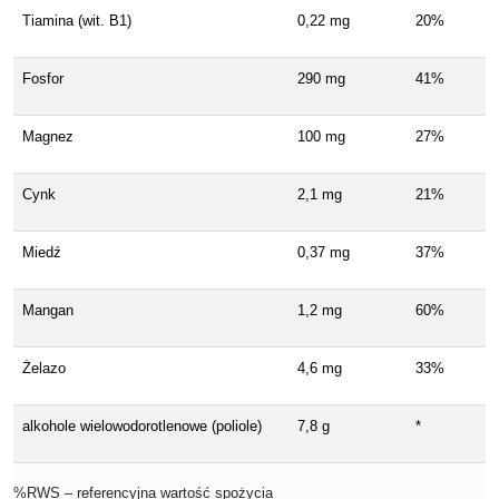
Tiamina (wit. B1)
0,22 mg
20%
Fosfor
290 mg
41%
Magnez
100 mg
27%
Cynk
2,1 mg
21%
Miedź
0,37 mg
37%
Mangan
1,2 mg
60%
Żelazo
4,6 mg
33%
alkohole wielowodorotlenowe (poliole)
7,8 g
*
%RWS – referencyjna wartość spożycia