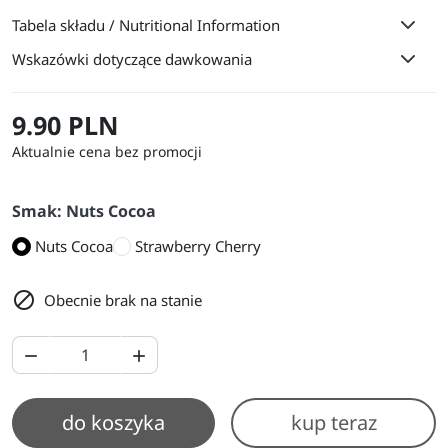
Tabela składu / Nutritional Information
Wskazówki dotyczące dawkowania
9.90 PLN
Aktualnie cena bez promocji
Smak: Nuts Cocoa
Nuts Cocoa
Strawberry Cherry

Obecnie brak na stanie


do koszyka
kup teraz