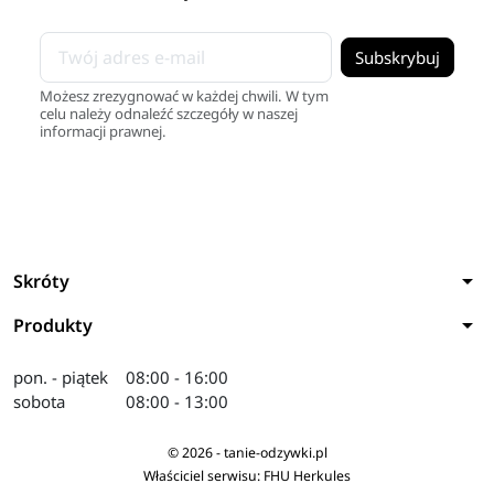
Możesz zrezygnować w każdej chwili. W tym
celu należy odnaleźć szczegóły w naszej
informacji prawnej.
arrow_drop_down
Skróty
arrow_drop_down
Produkty
pon. - piątek
08:00 - 16:00
sobota
08:00 - 13:00
© 2026 - tanie-odzywki.pl
Właściciel serwisu: FHU Herkules