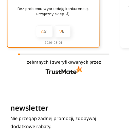
Bez problemu wyprzedają konkurencję.
Przyjazny sklep. 💪
3
6
2026-03-01
zebranych i zweryfikowanych przez
newsletter
Nie przegap żadnej promocji, zdobywaj
dodatkowe rabaty.