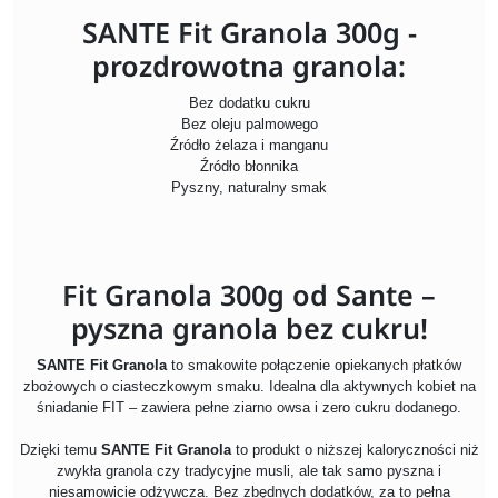
SANTE Fit Granola 300g -
prozdrowotna granola:
Bez dodatku cukru
Bez oleju palmowego
Źródło żelaza i manganu
Źródło błonnika
Pyszny, naturalny smak
Fit Granola 300g od Sante –
pyszna granola bez cukru!
SANTE Fit Granola
to smakowite połączenie opiekanych płatków
zbożowych o ciasteczkowym smaku. Idealna dla aktywnych kobiet na
śniadanie FIT – zawiera pełne ziarno owsa i zero cukru dodanego.
Dzięki temu
SANTE Fit Granola
to produkt o niższej kaloryczności niż
zwykła granola czy tradycyjne musli, ale tak samo pyszna i
niesamowicie odżywcza. Bez zbędnych dodatków, za to pełna