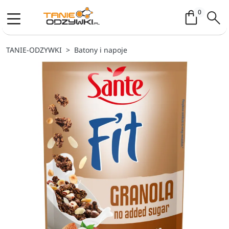
Koszyk / 
0
TANIE-ODZYWKI
Batony i napoje