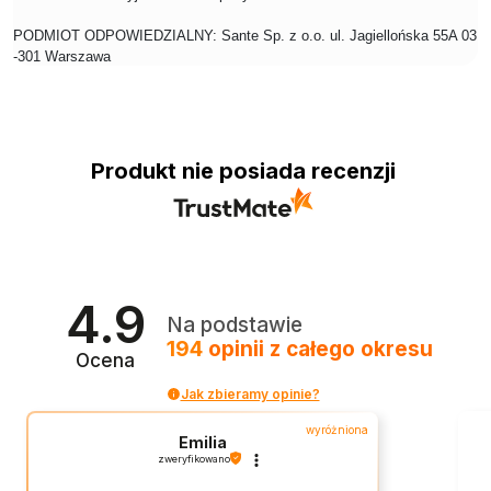
PODMIOT ODPOWIEDZIALNY: Sante Sp. z o.o. ul. Jagiellońska 55A 03
-301 Warszawa
Produkt nie posiada recenzji
4.9
Na podstawie
194
opinii
z całego okresu
Ocena
Jak zbieramy opinie?
wyróżniona
Emilia
zweryfikowano