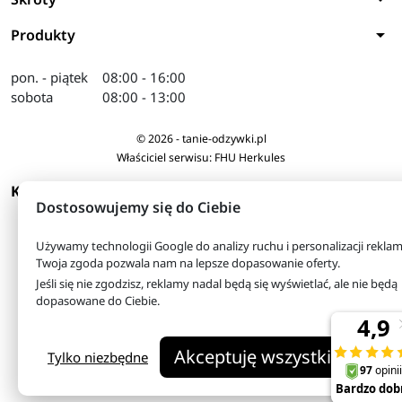
arrow_drop_down
Produkty
pon. - piątek
08:00 - 16:00
sobota
08:00 - 13:00
© 2026 - tanie-odzywki.pl
Właściciel serwisu: FHU Herkules
arrow_drop_down
KONTAKT
Dostosowujemy się do Ciebie
Używamy technologii Google do analizy ruchu i personalizacji reklam
Twoja zgoda pozwala nam na lepsze dopasowanie oferty.
Jeśli się nie zgodzisz, reklamy nadal będą się wyświetlać, ale nie będą
dopasowane do Ciebie.
Akceptuję wszystkie
Tylko niezbędne