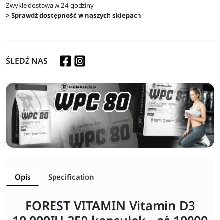
Zwykle dostawa w 24 godziny
> Sprawdź dostępność w naszych sklepach
ŚLEDŹ NAS
Opis
Specification
FOREST VITAMIN Vitamin D3