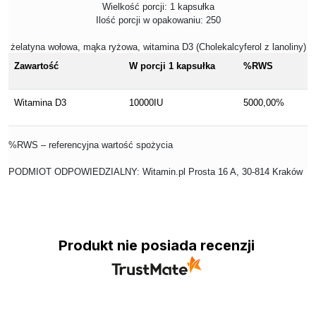
Wielkość porcji: 1 kapsułka
Ilość porcji w opakowaniu: 250
żelatyna wołowa, mąka ryżowa, witamina D3 (Cholekalcyferol z lanoliny)
Zawartość
W porcji 1 kapsułka
%RWS
Witamina D3
10000IU
5000,00%
%RWS – referencyjna wartość spożycia
PODMIOT ODPOWIEDZIALNY: Witamin.pl Prosta 16 A, 30-814 Kraków
Produkt nie posiada recenzji