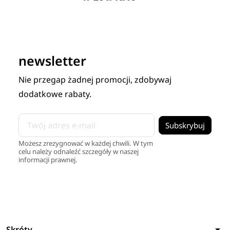
newsletter
Nie przegap żadnej promocji, zdobywaj
dodatkowe rabaty.
Możesz zrezygnować w każdej chwili. W tym
celu należy odnaleźć szczegóły w naszej
informacji prawnej.
arrow_drop_down
Skróty