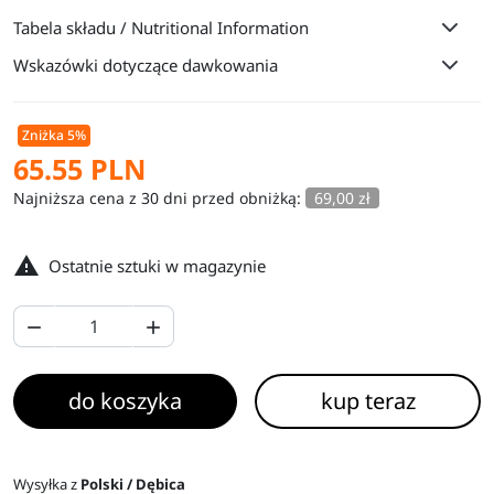
Tabela składu / Nutritional Information
Wskazówki dotyczące dawkowania
Zniżka 5%
65.55 PLN
Najniższa cena z 30 dni przed obniżką:
69,00 zł

Ostatnie sztuki w magazynie


do koszyka
kup teraz
Wysyłka z
Polski / Dębica