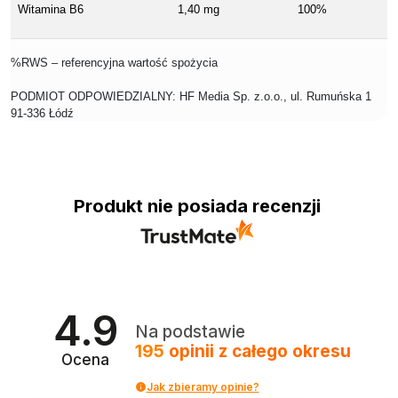
Witamina B6
1,40 mg
100%
%RWS – referencyjna wartość spożycia
PODMIOT ODPOWIEDZIALNY: HF Media Sp. z.o.o., ul. Rumuńska 1
91-336 Łódź
Produkt nie posiada recenzji
4.9
Na podstawie
195
opinii
z całego okresu
Ocena
Jak zbieramy opinie?