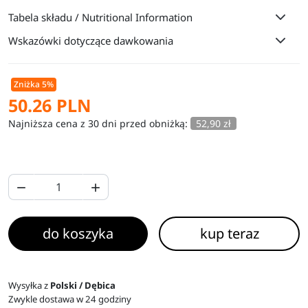
Tabela składu / Nutritional Information
Wskazówki dotyczące dawkowania
Zniżka 5%
50.26 PLN
Najniższa cena z 30 dni przed obniżką:
52,90 zł


do koszyka
kup teraz
Wysyłka z
Polski / Dębica
Zwykle dostawa w 24 godziny