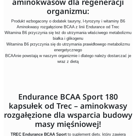
aminokwasów dla regeneracji
organizmu:
Produkt wzbogacony o dodatek tauryny, l-tyrozyny i witaminy B6
Aminokwasy rozgałęzione BCAA z linii Endurance od Trec
W
itamina B6 przyczynia się też do utrzymania właściwego metabolizmu
białka i glikogenu
Witamina B6 przyczynia się do utrzymania prawidłowego metabolizmu
energetycznego
BCAAnie powstają w naszym organizmie i dlatego należy dostarczać je
wraz z dietą
Endurance BCAA Sport 180
kapsułek od Trec – aminokwasy
rozgałęzione dla wsparcia budowy
masy mięśniowej!
TREC Endurance BCAA Sport
to suplement diety, który zawiera