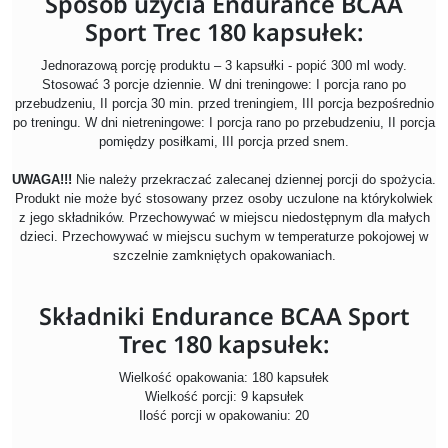
Sposób użycia Endurance BCAA
Sport Trec 180 kapsułek:
Jednorazową porcję produktu – 3 kapsułki - popić 300 ml wody.
Stosować 3 porcje dziennie. W dni treningowe: I porcja rano po
przebudzeniu, II porcja 30 min. przed treningiem, III porcja bezpośrednio
po treningu. W dni nietreningowe: I porcja rano po przebudzeniu, II porcja
pomiędzy posiłkami, III porcja przed snem.
UWAGA!!!
Nie należy przekraczać zalecanej dziennej porcji do spożycia.
Produkt nie może być stosowany przez osoby uczulone na którykolwiek
z jego składników. Przechowywać w miejscu niedostępnym dla małych
dzieci. Przechowywać w miejscu suchym w temperaturze pokojowej w
szczelnie zamkniętych opakowaniach.
Składniki Endurance BCAA Sport
Trec 180 kapsułek:
Wielkość opakowania: 180 kapsułek
Wielkość porcji: 9 kapsułek
Ilość porcji w opakowaniu: 20