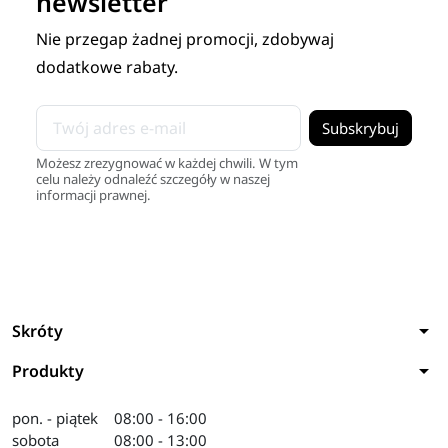
newsletter
Nie przegap żadnej promocji, zdobywaj
dodatkowe rabaty.
Możesz zrezygnować w każdej chwili. W tym
celu należy odnaleźć szczegóły w naszej
informacji prawnej.
arrow_drop_down
Skróty
arrow_drop_down
Produkty
pon. - piątek
08:00 - 16:00
sobota
08:00 - 13:00