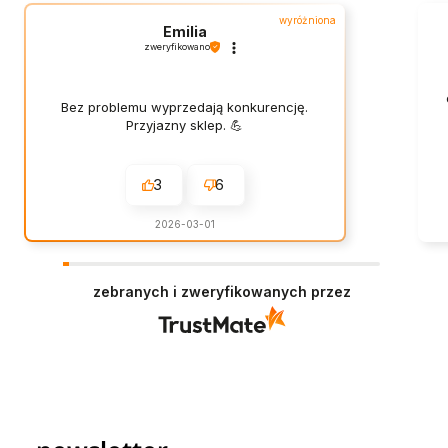
wyróżniona
Emilia
zweryfikowano
Bez problemu wyprzedają konkurencję.
Przyjazny sklep. 💪
3
6
2026-03-01
zebranych i zweryfikowanych przez