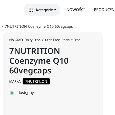
apps
NOWOŚCI
PRODUCEN
Kategorie
7NUTRITION Coenzyme Q10 60vegcaps
No GMO. Dairy Free. Gluten Free. Peanut Free
7NUTRITION
Coenzyme Q10
60vegcaps
7NUTRITION
MARKA:
dostępny