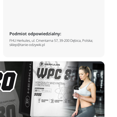
Podmiot odpowiedzialny:
FHU Herkules, ul. Cmentarna 57, 39-200 Dębica, Polska;
sklep@tanie-odzywki.pl