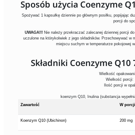
Sposób użycia Coenzyme Q10
Spożywać 1 kapsułkę dziennie po głównym posiłku, popijając duż
porcji do sp
UWAGA!!!
Nie należy przekraczać zalecanej dziennej porcji d
uczulone na którykolwiek z jego składników. Przechowywać w 
miejscu suchym w temperaturze pokojowej w
Składniki Coenzyme Q10 7
Wielkość opakowani
Wielkość porcji:
Ilość porcji w op
koenzym Q10, Inulina (substancja wypełn
Zawartość
W porcj
Koenzym Q10 (Ubichinon)
200 mg