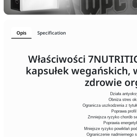
Opis
Specification
Właściwości 7NUTRITI
kapsułek wegańskich, 
zdrowie or
Działa antyoks
Obniża stres o
Ogranicza uszkodzenia z tytu
Poprawa profil
Zmniejsza ryzyko chorób 
Poprawia energety
Mniejsze ryzyko powikłań po
Ograniczenie nadmiernego 