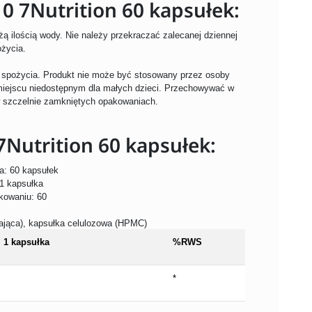
 7Nutrition 60 kapsułek:
ą ilością wody. Nie należy przekraczać zalecanej dziennej
ożycia.
o spożycia. Produkt nie może być stosowany przez osoby
miejscu niedostępnym dla małych dzieci. Przechowywać w
 szczelnie zamkniętych opakowaniach.
Nutrition 60 kapsułek:
a: 60 kapsułek
 1 kapsułka
akowaniu: 60
iająca), kapsułka celulozowa (HPMC)
i 1 kapsułka
%RWS
*