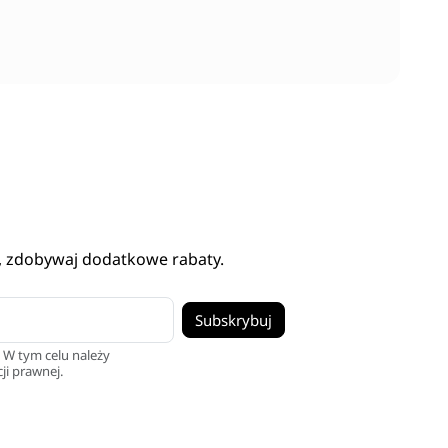
, zdobywaj dodatkowe rabaty.
 W tym celu należy
ji prawnej.