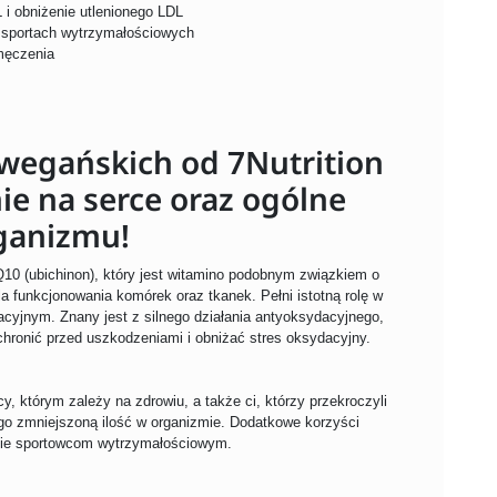
 i obniżenie utlenionego LDL
 sportach wytrzymałościowych
męczenia
wegańskich od 7Nutrition
e na serce oraz ogólne
ganizmu!
10 (ubichinon), który jest witamino podobnym związkiem o
a funkcjonowania komórek oraz tkanek. Pełni istotną rolę w
acyjnym. Znany jest z silnego działania antyoksydacyjnego,
hronić przed uszkodzeniami i obniżać stres oksydacyjny.
, którym zależy na zdrowiu, a także ci, którzy przekroczyli
ego zmniejszoną ilość w organizmie. Dodatkowe korzyści
lnie sportowcom wytrzymałościowym.